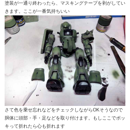
塗装が一通り終わったら、マスキングテープを剥がしてい
きます。ここが一番気持ちいい
さて色を乗せ忘れなどをチェックしながらOKそうなので
胴体に頭部・手・足などを取り付けます。もしここでポッ
キって折れたら心も折れます