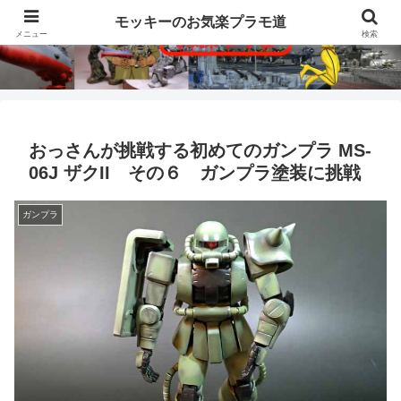
モッキーのお気楽プラモ道
メニュー
検索
おっさんが挑戦する初めてのガンプラ MS-
06J ザクII その６ ガンプラ塗装に挑戦
ガンプラ