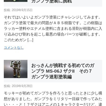
ガンプラ塗装に挑戦
投稿: 2019年9月15日
それではいよいよガンプラ塗装にチャレンジしてみます。
ガンプラ塗装で最大の問題がＡＢＳ樹脂です。この樹脂は
ラッカー塗料やエナメル塗料に含まれる溶剤が樹脂内に入
り込みひび割れを起こし最悪の場合パーツが破断します。
このためガン […]
コメントなし
おっさんが挑戦する初めてのガ
ンプラ MS-06J ザクII その７
ガンプラ迷彩塗装編
投稿: 2019年9月28日
モッキーが初めてガンプラを作ろうと思ったときに少し構
想がありました。ガンプラをミリタリー目線で作ってみた
い・・・と！？ザクはアニメの１キャラクターだけど、違