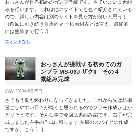
おっさんが作る初めのガンプラ編です。さていよいよ素組
みを行います。これは他のサイトでも色々紹介されている
ので、詳しい内容は別のサイトを見た方が良いと思うよ
（前回に引き続き自虐的ｗ 一応素組みとは言え、最終的
には塗装まで行 […]
コメントなし
おっさんが挑戦する初めてのガ
ンプラ MS-06J ザクII その４
素組み完成
投稿: 2019年8月25日
さてもう夏も終わりになってきました。これから先は結構
過ごしやすい日々が続くと思われるのでプラモ作成がはか
どりそうです。そんな事で今回は素組み編です。右手が完
成しました左手の作成に移ります 左肩のスパイクの作成
ですが、こう […]