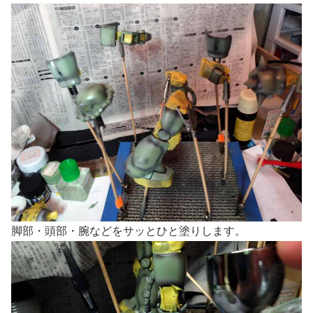
脚部・頭部・腕などをサッとひと塗りします。