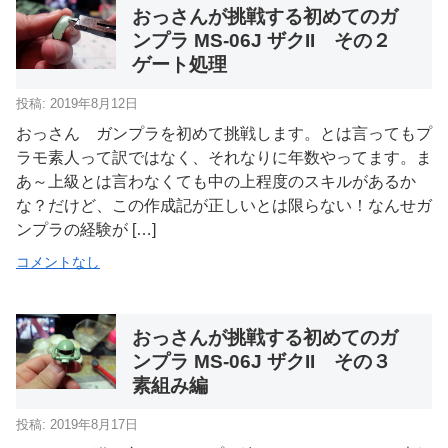
おっさんが挑戦する初めてのガ
ンプラ MS-06J ザクII その２
ゲート処理
投稿: 2019年8月12日
おっさん ガンプラを初めて挑戦します。とは言ってもプ
ラモ素人って訳ではなく、それなりに年数やってます。ま
あ～上級とは言わなくても中の上程度のスキルがあるか
な？だけど、この作成記が正しいとは限らない！なんせガ
ンプラの経験が […]
コメントなし
おっさんが挑戦する初めてのガ
ンプラ MS-06J ザクII その３
素組み編
投稿: 2019年8月17日