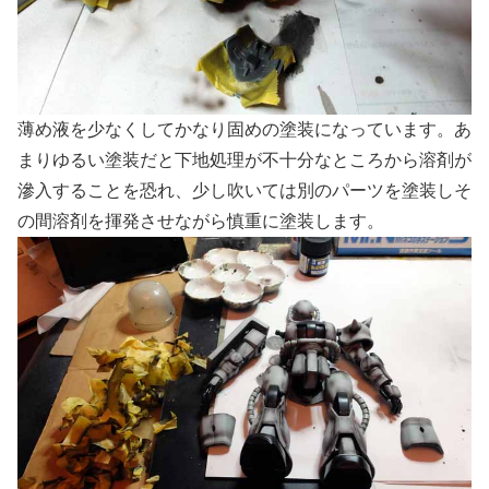
薄め液を少なくしてかなり固めの塗装になっています。あ
まりゆるい塗装だと下地処理が不十分なところから溶剤が
滲入することを恐れ、少し吹いては別のパーツを塗装しそ
の間溶剤を揮発させながら慎重に塗装します。