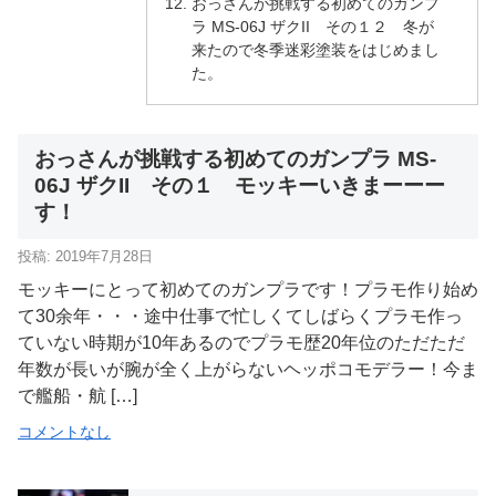
おっさんが挑戦する初めてのガンプ
ラ MS-06J ザクII その１２ 冬が
来たので冬季迷彩塗装をはじめまし
た。
おっさんが挑戦する初めてのガンプラ MS-
06J ザクII その１ モッキーいきまーーー
す！
投稿: 2019年7月28日
モッキーにとって初めてのガンプラです！プラモ作り始め
て30余年・・・途中仕事で忙しくてしばらくプラモ作っ
ていない時期が10年あるのでプラモ歴20年位のただただ
年数が長いが腕が全く上がらないヘッポコモデラー！今ま
で艦船・航 […]
コメントなし