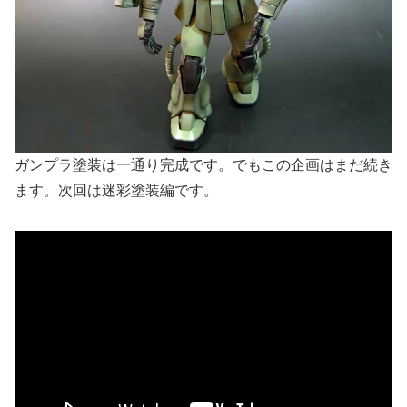
ガンプラ塗装は一通り完成です。でもこの企画はまだ続き
ます。次回は迷彩塗装編です。