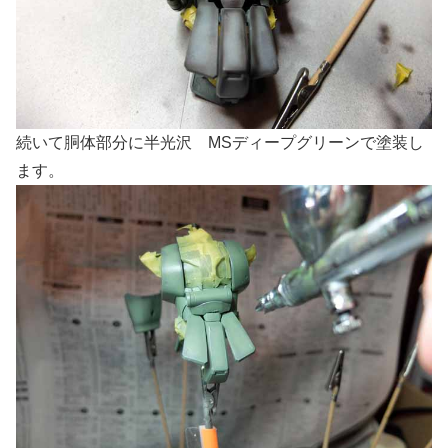
続いて胴体部分に半光沢 MSディープグリーンで塗装し
ます。