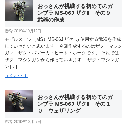
おっさんが挑戦する初めてのガ
ンプラ MS-06J ザクII その９
武器の作成
投稿: 2019年10月12日
モビルスーツ（MS）MS-06J ザクIIが使用する武器を作成
していきたいと思います。今回作成するのはザク・マシン
ガン・ザク・バズーカ・ヒート・ホークです。 それでは
ザク・マシンガンから作っていきます。 ザク・マシンガ
ン […]
コメントなし
おっさんが挑戦する初めてのガ
ンプラ MS-06J ザクII その１
０ ウェザリング
投稿: 2019年10月27日