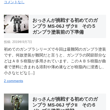
コメントなし
おっさんが挑戦する初めてのガ
ンプラ MS-06J ザクII その５
ガンプラ塗装前の下準備
投稿: 2019年9月7日
初めてのガンプラシリーズで今回は最難関のガンプラ塗装
です。何故塗装が難関だと言うと、ガンプラの関節部分な
どはＡＢＳ樹脂が多用されています。このＡＢＳ樹脂が曲
者で塗料に含まれる溶剤や薄め液などが樹脂内に浸透し、
小さなヒビな […]
2 comments
おっさんが挑戦する初めてのガ
ンプラ MS-06J ザクII その６