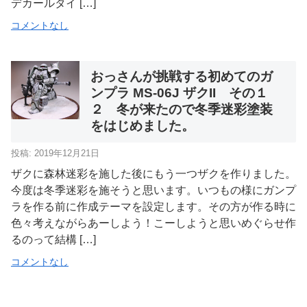
デカールタイ […]
コメントなし
おっさんが挑戦する初めてのガ
ンプラ MS-06J ザクII その１
２ 冬が来たので冬季迷彩塗装
をはじめました。
投稿: 2019年12月21日
ザクに森林迷彩を施した後にもう一つザクを作りました。
今度は冬季迷彩を施そうと思います。いつもの様にガンプ
ラを作る前に作成テーマを設定します。その方が作る時に
色々考えながらあーしよう！こーしようと思いめぐらせ作
るのって結構 […]
コメントなし