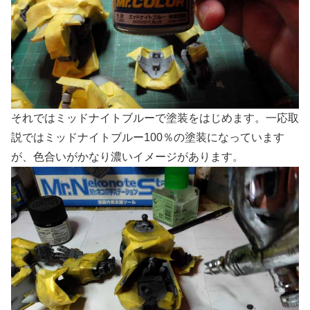
それではミッドナイトブルーで塗装をはじめます。一応取
説ではミッドナイトブルー100％の塗装になっています
が、色合いがかなり濃いイメージがあります。