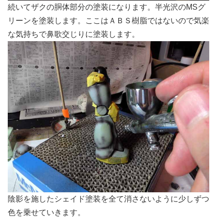
続いてザクの胴体部分の塗装になります。半光沢のMSグ
リーンを塗装します。ここはＡＢＳ樹脂ではないので気楽
な気持ちで鼻歌交じりに塗装します。
陰影を施したシェイド塗装を全て消さないように少しずつ
色を乗せていきます。