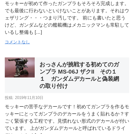
モッキーが初めて作ったガンプラもそろそろ完成します。
でも最後に行わないといけないことがあります。それはウ
ェザリング・・・つまり汚しです。 前にも書いたと思う
けど、ガンダムなどの艦載機はメカニックマンも常駐して
いるし整備も […]
コメントなし
おっさんが挑戦する初めてのガ
ンプラ MS-06J ザクII その１
１ ガンダムデカールと偽装網
の取り付け
投稿: 2019年11月10日
モッキーの苦手なデカールです！初めてガンプラを作るモ
ッキーにとってガンプラのデカールをうまく貼れるか？す
ごく緊張する工程です。見慣れない形式のデカールが付い
ています。 上がガンダムデカールと呼ばれているドライ