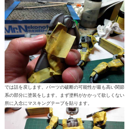
では話を戻します。パーツの破断の可能性が最も高い関節
系の部分に塗装をします。まず塗料がかかって欲しくない
所に入念にマスキングテープを貼ります。