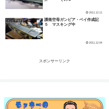
2011.12.11
護衛空母ガンビア・ベイ作成記
ガンビアベイ
５ マスキング中
2011.12.04
スポンサーリンク