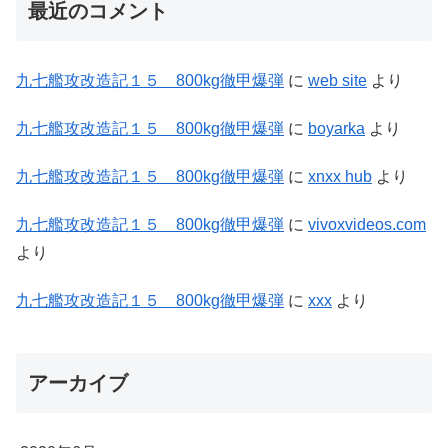
最近のコメント
九七艦攻改造記１５ 800kg徹甲爆弾
に
web site
より
九七艦攻改造記１５ 800kg徹甲爆弾
に
boyarka
より
九七艦攻改造記１５ 800kg徹甲爆弾
に
xnxx hub
より
九七艦攻改造記１５ 800kg徹甲爆弾
に
vivoxvideos.com
より
九七艦攻改造記１５ 800kg徹甲爆弾
に
xxx
より
アーカイブ