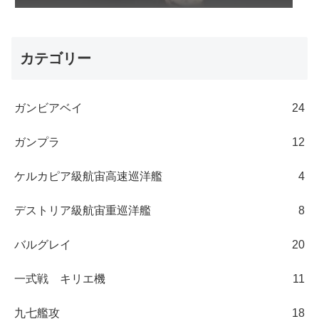
カテゴリー
ガンビアベイ
24
ガンプラ
12
ケルカピア級航宙高速巡洋艦
4
デストリア級航宙重巡洋艦
8
バルグレイ
20
一式戦 キリエ機
11
九七艦攻
18