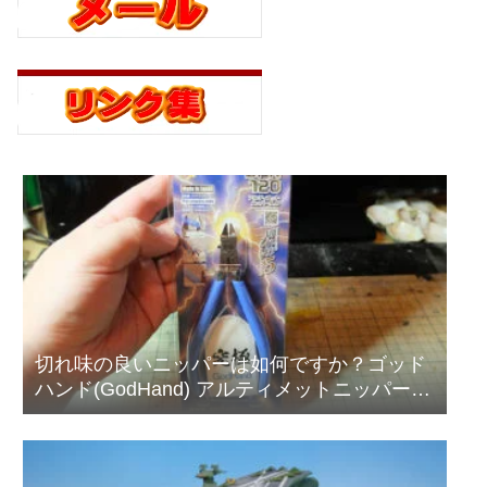
切れ味の良いニッパーは如何ですか？ゴッド
ハンド(GodHand) アルティメットニッパー
5.0