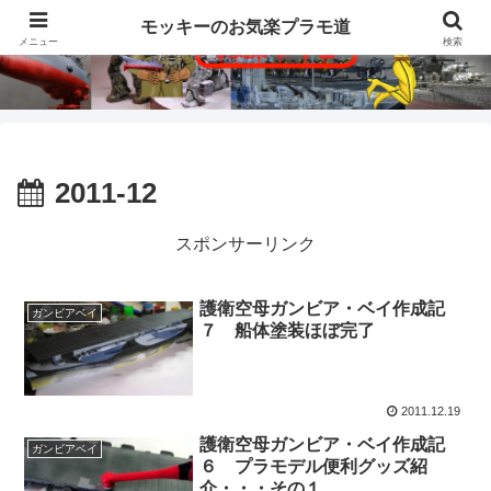
モッキーのお気楽プラモ道
メニュー
検索
2011-12
スポンサーリンク
護衛空母ガンビア・ベイ作成記
ガンビアベイ
７ 船体塗装ほぼ完了
2011.12.19
護衛空母ガンビア・ベイ作成記
ガンビアベイ
６ プラモデル便利グッズ紹
介・・・その１