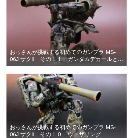
おっさんが挑戦する初めてのガンプラ MS-
06J ザクII その１１ ガンダムデカールと偽
装網の取り付け
おっさんが挑戦する初めてのガンプラ MS-
06J ザクII その１０ ウェザリング