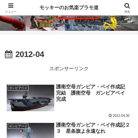
モッキーのお気楽プラモ道
メニュー
検索
2012-04
スポンサーリンク
護衛空母ガンビア・ベイ作成記
ガンビアベイ
完結 護衛空母 ガンビアベイ
完成
2012.04.30
護衛空母ガンビア・ベイ作成記２
ガンビアベイ
３ 星条旗よ永遠なれ