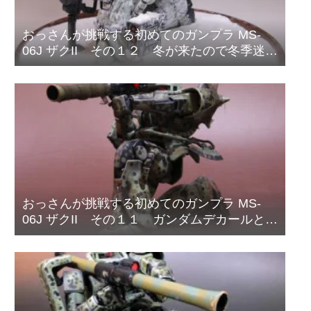
おっさんが挑戦する初めてのガンプラ MS-
06J ザクII その１２ 冬が来たので冬季迷彩
塗装をはじめました。
おっさんが挑戦する初めてのガンプラ MS-
06J ザクII その１１ ガンダムデカールと偽
装網の取り付け