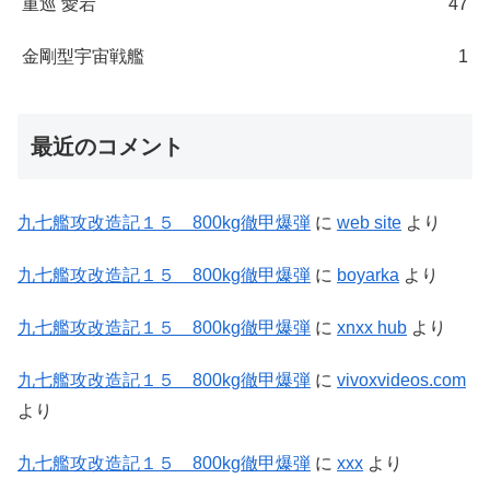
重巡 愛宕
47
金剛型宇宙戦艦
1
最近のコメント
九七艦攻改造記１５ 800kg徹甲爆弾
に
web site
より
九七艦攻改造記１５ 800kg徹甲爆弾
に
boyarka
より
九七艦攻改造記１５ 800kg徹甲爆弾
に
xnxx hub
より
九七艦攻改造記１５ 800kg徹甲爆弾
に
vivoxvideos.com
より
九七艦攻改造記１５ 800kg徹甲爆弾
に
xxx
より