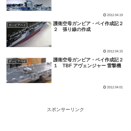
2012.04.19
護衛空母ガンビア・ベイ作成記２
ガンビアベイ
２ 張り線の作成
2012.04.15
護衛空母ガンビア・ベイ作成記２
ガンビアベイ
１ TBF アヴェンジャー 雷撃機
2012.04.01
スポンサーリンク