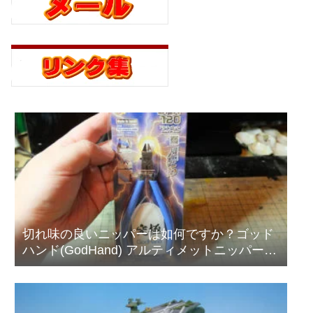
切れ味の良いニッパーは如何ですか？ゴッド
ハンド(GodHand) アルティメットニッパー
5.0