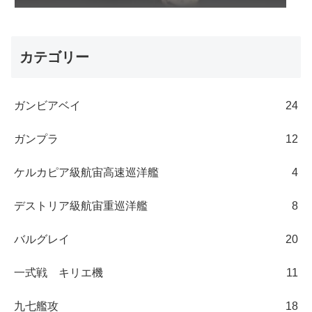
カテゴリー
ガンビアベイ
24
ガンプラ
12
ケルカピア級航宙高速巡洋艦
4
デストリア級航宙重巡洋艦
8
バルグレイ
20
一式戦 キリエ機
11
九七艦攻
18