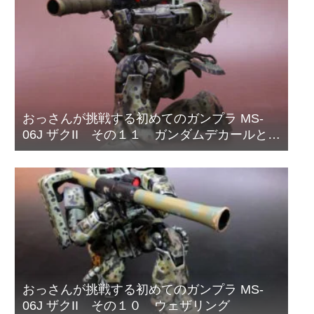
おっさんが挑戦する初めてのガンプラ MS-
06J ザクII その１１ ガンダムデカールと偽
装網の取り付け
おっさんが挑戦する初めてのガンプラ MS-
06J ザクII その１０ ウェザリング