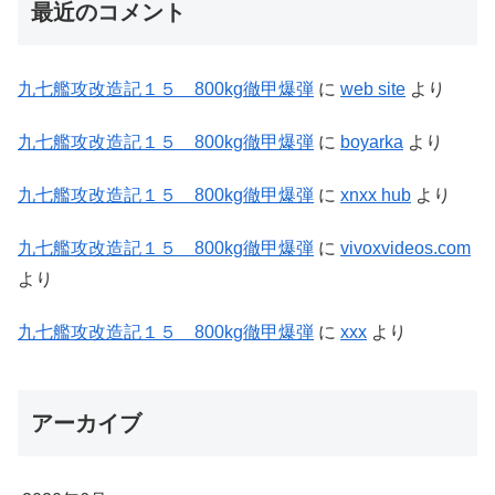
最近のコメント
九七艦攻改造記１５ 800kg徹甲爆弾
に
web site
より
九七艦攻改造記１５ 800kg徹甲爆弾
に
boyarka
より
九七艦攻改造記１５ 800kg徹甲爆弾
に
xnxx hub
より
九七艦攻改造記１５ 800kg徹甲爆弾
に
vivoxvideos.com
より
九七艦攻改造記１５ 800kg徹甲爆弾
に
xxx
より
アーカイブ