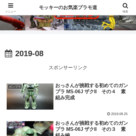
モッキーのお気楽プラモ道
メニュー
検索
2019-08
スポンサーリンク
おっさんが挑戦する初めてのガン
ガンプラ
プラ MS-06J ザクII その４ 素
組み完成
2019.08.25
おっさんが挑戦する初めてのガン
ガンプラ
プラ MS-06J ザクII その３ 素
組み編