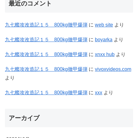
最近のコメント
九七艦攻改造記１５ 800kg徹甲爆弾
に
web site
より
九七艦攻改造記１５ 800kg徹甲爆弾
に
boyarka
より
九七艦攻改造記１５ 800kg徹甲爆弾
に
xnxx hub
より
九七艦攻改造記１５ 800kg徹甲爆弾
に
vivoxvideos.com
より
九七艦攻改造記１５ 800kg徹甲爆弾
に
xxx
より
アーカイブ