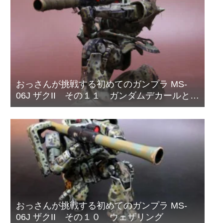
おっさんが挑戦する初めてのガンプラ MS-
06J ザクII その１１ ガンダムデカールと偽
装網の取り付け
おっさんが挑戦する初めてのガンプラ MS-
06J ザクII その１０ ウェザリング