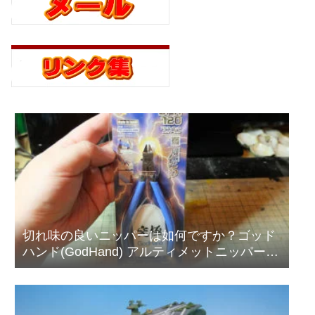
切れ味の良いニッパーは如何ですか？ゴッド
ハンド(GodHand) アルティメットニッパー
5.0