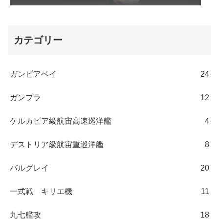
カテゴリー
ガンビアベイ
24
ガンプラ
12
ケルカピア級航宙高速巡洋艦
4
デストリア級航宙重巡洋艦
8
バルグレイ
20
一式戦 キリエ機
11
九七艦攻
18