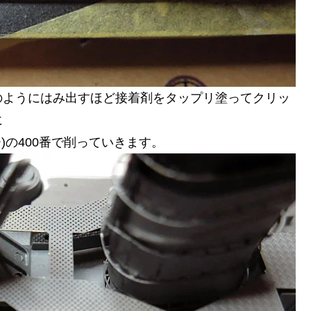
のようにはみ出すほど接着剤をタップリ塗ってクリッ
に
)の400番で削っていきます。