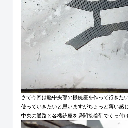
さて今回は艦中央部の機銃座を作って行きた
使っていきたいと思いますがちょっと薄い感
中央の通路と各機銃座を瞬間接着剤でくっ付