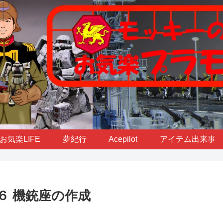
お気楽LIFE
夢紀行
Acepilot
アイテム出来事
６ 機銃座の作成