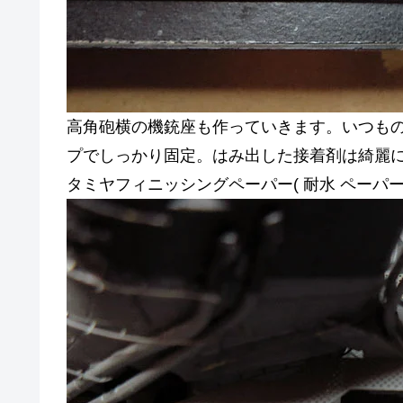
高角砲横の機銃座も作っていきます。いつも
プでしっかり固定。はみ出した接着剤は綺麗
タミヤフィニッシングペーパー( 耐水 ペーパー