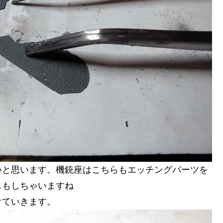
いと思います。機銃座はこちらもエッチングパーツを
じもしちゃいますね
けていきます。