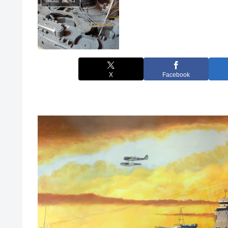
X
Facebook