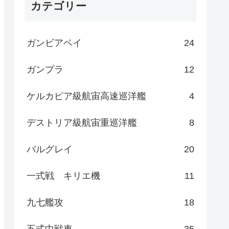
カテゴリー
ガンビアベイ
24
ガンプラ
12
ケルカピア級航宙高速巡洋艦
4
デストリア級航宙重巡洋艦
8
バルグレイ
20
一式戦 キリエ機
11
九七艦攻
18
五式中戦車
35