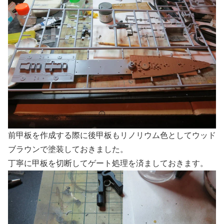
前甲板を作成する際に後甲板もリノリウム色としてウッド
ブラウンで塗装しておきました。
丁寧に甲板を切断してゲート処理を済ましておきます。