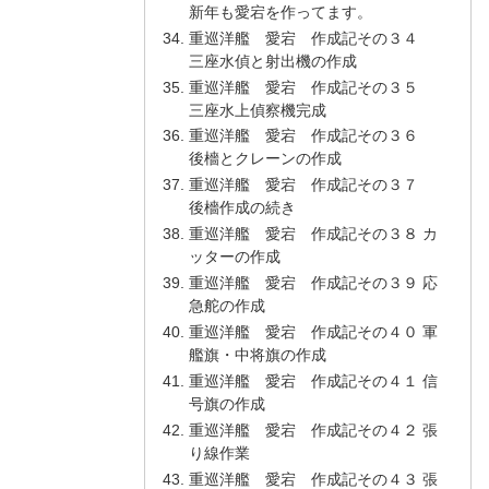
新年も愛宕を作ってます。
重巡洋艦 愛宕 作成記その３４
三座水偵と射出機の作成
重巡洋艦 愛宕 作成記その３５
三座水上偵察機完成
重巡洋艦 愛宕 作成記その３６
後檣とクレーンの作成
重巡洋艦 愛宕 作成記その３７
後檣作成の続き
重巡洋艦 愛宕 作成記その３８ カ
ッターの作成
重巡洋艦 愛宕 作成記その３９ 応
急舵の作成
重巡洋艦 愛宕 作成記その４０ 軍
艦旗・中将旗の作成
重巡洋艦 愛宕 作成記その４１ 信
号旗の作成
重巡洋艦 愛宕 作成記その４２ 張
り線作業
重巡洋艦 愛宕 作成記その４３ 張