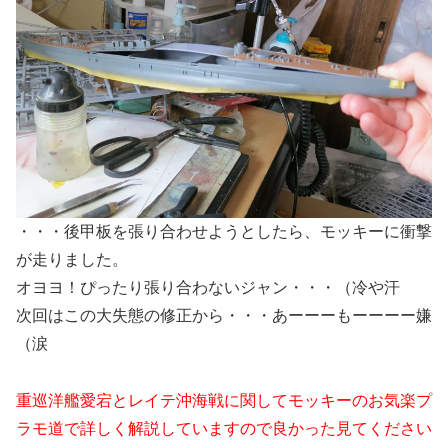
・・・後甲板を張り合わせようとしたら、モッキーに衝撃
が走りました。
オヨヨ！ぴったり張り合わないジャン・・・（冷や汗
次回はこの大失態の修正から・・・あーーーもーーーー嫌
（涙
重巡洋艦愛宕とレイテ沖海戦に関してモッキーのお気楽プ
ラモ道で詳しく解説していますので良かった見てください