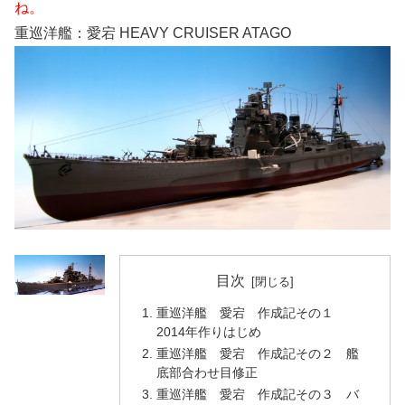
ね。
重巡洋艦：愛宕 HEAVY CRUISER ATAGO
目次
重巡洋艦 愛宕 作成記その１
2014年作りはじめ
重巡洋艦 愛宕 作成記その２ 艦
底部合わせ目修正
重巡洋艦 愛宕 作成記その３ バ