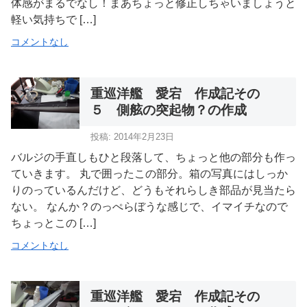
体感がまるでなし！まあちょっと修正しちゃいましょうと
軽い気持ちで […]
コメントなし
重巡洋艦 愛宕 作成記その
５ 側舷の突起物？の作成
投稿: 2014年2月23日
バルジの手直しもひと段落して、ちょっと他の部分も作っ
ていきます。 丸で囲ったこの部分。箱の写真にはしっか
りのっているんだけど、どうもそれらしき部品が見当たら
ない。 なんか？のっぺらぼうな感じで、イマイチなので
ちょっとこの […]
コメントなし
重巡洋艦 愛宕 作成記その