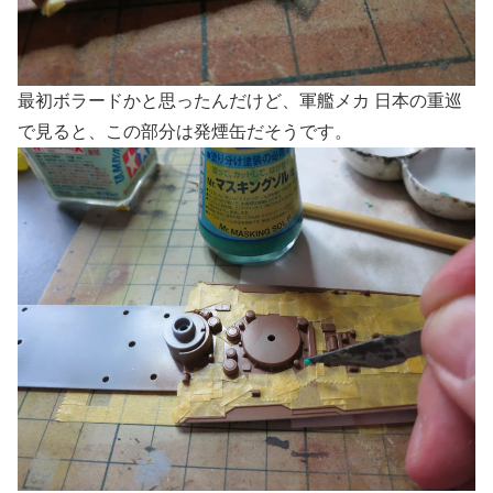
最初ボラードかと思ったんだけど、軍艦メカ 日本の重巡
で見ると、この部分は発煙缶だそうです。