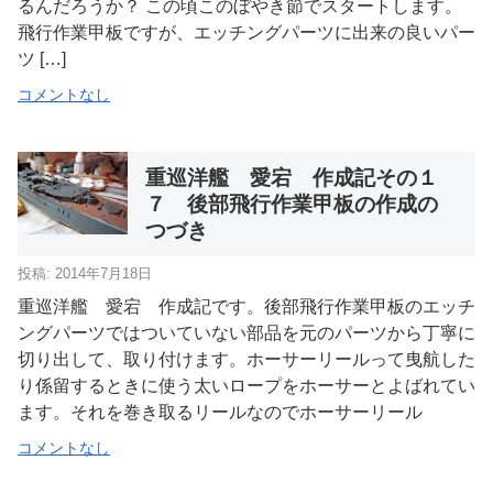
るんだろうか？ この頃このぼやき節でスタートします。
飛行作業甲板ですが、エッチングパーツに出来の良いパー
ツ […]
コメントなし
重巡洋艦 愛宕 作成記その１
７ 後部飛行作業甲板の作成の
つづき
投稿: 2014年7月18日
重巡洋艦 愛宕 作成記です。後部飛行作業甲板のエッチ
ングパーツではついていない部品を元のパーツから丁寧に
切り出して、取り付けます。ホーサーリールって曳航した
り係留するときに使う太いロープをホーサーとよばれてい
ます。それを巻き取るリールなのでホーサーリール
コメントなし