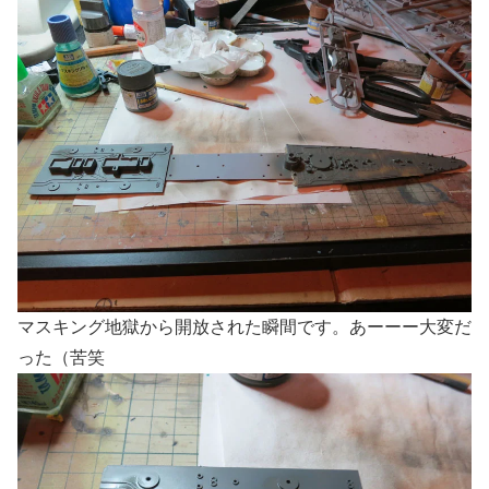
マスキング地獄から開放された瞬間です。あーーー大変だ
った（苦笑