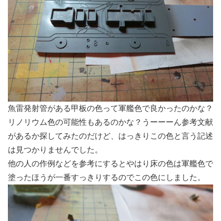
魚雷発射管がある甲板の色って軍艦色で良かったのかな？
リノリウム色の可能性もあるのかな？うーーーん参考文献
があるか探してみたのだけど、はっきりこの色と言う記述
は見つかりませんでした。
他の人の作例などを参考にするとやはり床の色は軍艦色で
塗ったほうが一番すっきりするのでこの色にしました。