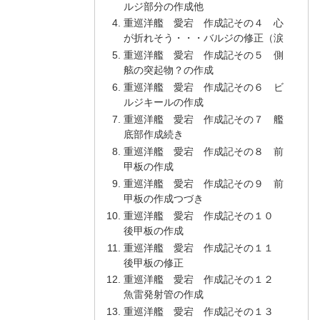
ルジ部分の作成他
重巡洋艦 愛宕 作成記その４ 心
が折れそう・・・バルジの修正（涙
重巡洋艦 愛宕 作成記その５ 側
舷の突起物？の作成
重巡洋艦 愛宕 作成記その６ ビ
ルジキールの作成
重巡洋艦 愛宕 作成記その７ 艦
底部作成続き
重巡洋艦 愛宕 作成記その８ 前
甲板の作成
重巡洋艦 愛宕 作成記その９ 前
甲板の作成つづき
重巡洋艦 愛宕 作成記その１０
後甲板の作成
重巡洋艦 愛宕 作成記その１１
後甲板の修正
重巡洋艦 愛宕 作成記その１２
魚雷発射管の作成
重巡洋艦 愛宕 作成記その１３