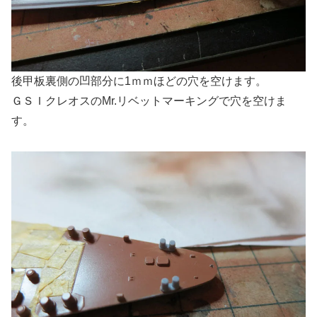
後甲板裏側の凹部分に1ｍｍほどの穴を空けます。
ＧＳＩクレオスのMr.リベットマーキングで穴を空けま
す。