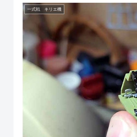
一式戦 キリエ機