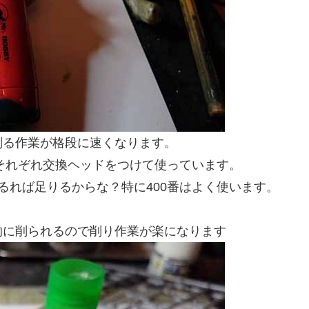
削る作業が格段に速くなります。
0番にそれぞれ交換ヘッドをつけて使っています。
があるれば足りるからな？特に400番はよく使います。
的に削られるので削り作業が楽になります