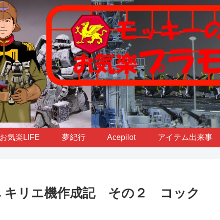
お気楽LIFE
夢紀行
Acepilot
アイテム出来事
隼 キリエ機作成記 その２ コック