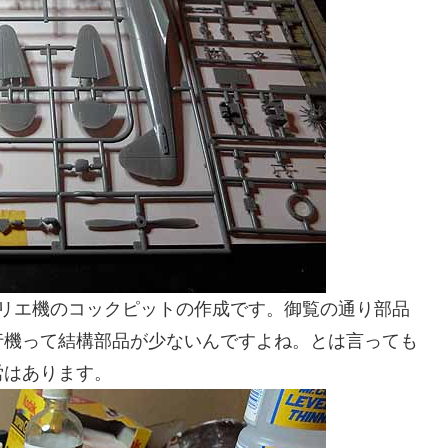
キリエ機のコックピットの作成です。御覧の通り部品
行機って結構部品が少ないんですよね。とは言っても
労はあります。