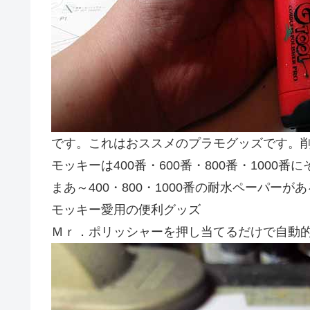
です。これはおススメのプラモグッズです。
モッキーは400番・600番・800番・100
まあ～400・800・1000番の耐水ペーパー
モッキー愛用の便利グッズ
Ｍｒ．ポリッシャーを押し当てるだけで自動