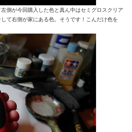
て左側が今回購入した色と真ん中はセミグロスクリア
そして右側が家にある色。そうです！こんだけ色を