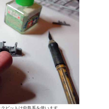
ックピットは中島系を使います。