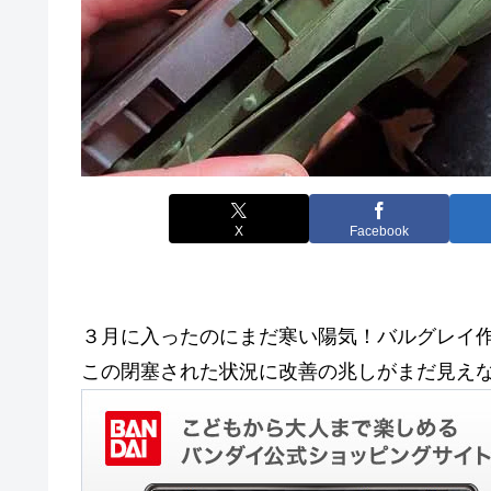
X
Facebook
３月に入ったのにまだ寒い陽気！バルグレイ
この閉塞された状況に改善の兆しがまだ見え