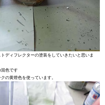
ストディフレクターの塗装をしていきたいと思いま
の混色です
ークの黄燈色を使っています。