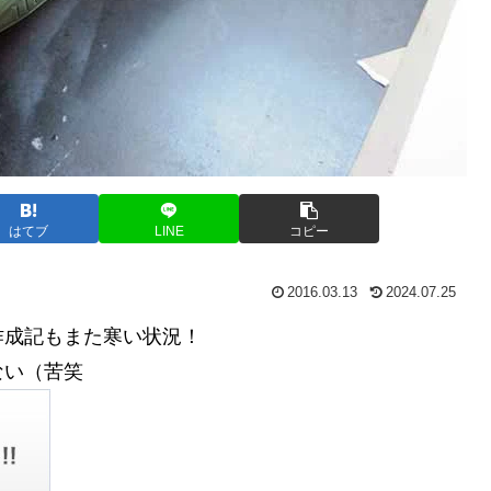
はてブ
LINE
コピー
2016.03.13
2024.07.25
作成記もまた寒い状況！
ない（苦笑