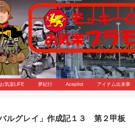
お気楽LIFE
夢紀行
Acepilot
アイテム出来事
バルグレイ」作成記１３ 第２甲板