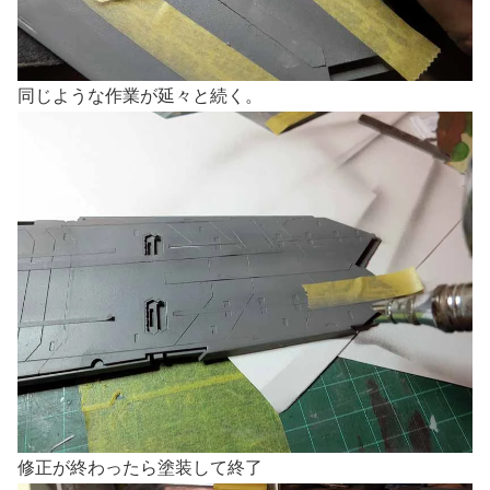
同じような作業が延々と続く。
修正が終わったら塗装して終了