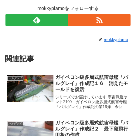
mokkyplamoをフォローする
mokkyplamo
関連記事
ガイペロン級多層式航宙母艦「バ
バルグレイ
ルグレイ」作成記１６ 消えたモ
ールドを復活
シリーズでお届けしています 宇宙戦艦ヤ
マト2199 ガイペロン級多層式航宙母艦
「バルグレイ」作成記の第16弾 今回は
消えたモールドを復活編のブログです。
両舷船体の大きな隙間を埋めて、それで
消えてしまったモールドを復活するスジ
ガイペロン級多層式航宙母艦「バ
バルグレイ
彫り作業を行う。
ルグレイ」作成記２ 最下段飛行
甲板の作成