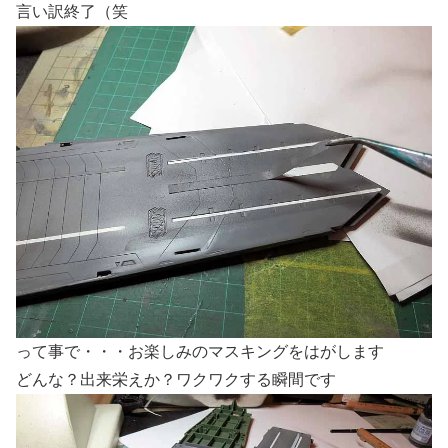
言い訳終了（笑
って事で・・・お楽しみのマスキングをはがします
どんな？出来栄えか？ワクワクする瞬間です