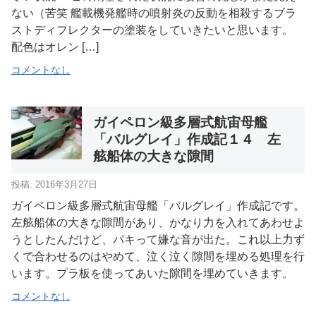
ない（苦笑 艦載機発艦時の噴射炎の反動を相殺するブラ
ストディフレクターの塗装をしていきたいと思います。
配色はオレン […]
コメントなし
ガイペロン級多層式航宙母艦
「バルグレイ」作成記１４ 左
舷船体の大きな隙間
投稿: 2016年3月27日
ガイペロン級多層式航宙母艦「バルグレイ」作成記です。
左舷船体の大きな隙間があり、かなり力を入れてあわせよ
うとしたんだけど、パキって嫌な音が出た。これ以上力ず
くで合わせるのはやめて、泣く泣く隙間を埋める処理を行
います。プラ板を使ってあいた隙間を埋めていきます。
コメントなし