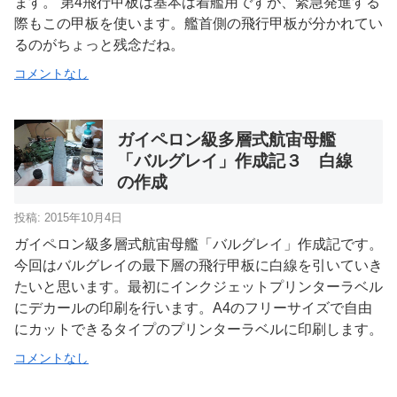
ます。 第4飛行甲板は基本は着艦用ですが、緊急発進する
際もこの甲板を使います。艦首側の飛行甲板が分かれてい
るのがちょっと残念だね。
コメントなし
ガイペロン級多層式航宙母艦
「バルグレイ」作成記３ 白線
の作成
投稿: 2015年10月4日
ガイペロン級多層式航宙母艦「バルグレイ」作成記です。
今回はバルグレイの最下層の飛行甲板に白線を引いていき
たいと思います。最初にインクジェットプリンターラベル
にデカールの印刷を行います。A4のフリーサイズで自由
にカットできるタイプのプリンターラベルに印刷します。
コメントなし