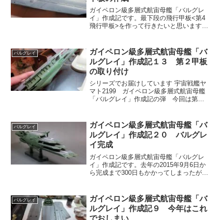
ガイペロン級多層式航宙母艦「バルグレ
イ」作成記です。最下段の飛行甲板<第4
飛行甲板>を作って行きたいと思います。
第4飛行甲板は基本は着艦用ですが、緊急
発進する際もこの甲板を使います。艦首
側の飛行甲板が分かれているのがちょっ
ガイペロン級多層式航宙母艦「バ
バルグレイ
と残念だね。
ルグレイ」作成記１３ 第２甲板
の取り付け
シリーズでお届けしています 宇宙戦艦ヤ
マト2199 ガイペロン級多層式航宙母艦
「バルグレイ」作成記の弾 今回は第２
甲板の取り付けのブログです。艦載機発
艦時の噴射炎の反動を相殺するブラスト
ディフレクターの塗装を行います。第２
ガイペロン級多層式航宙母艦「バ
バルグレイ
甲板の設置を行い低粘度のタミヤセメン
ルグレイ」作成記２０ バルグレ
ト流し込み接着。
イ完成
ガイペロン級多層式航宙母艦「バルグレ
イ」作成記です。去年の2015年9月6日か
ら完成まで300日もかかってしまったがや
っと完成しました。空間艦上戦闘機
DWG109 デバッケの色を塗っていきま
す。第２飛行甲板から今まさにデバッケ
ガイペロン級多層式航宙母艦「バ
バルグレイ
が飛び立つ風景としました。
ルグレイ」作成記９ 今年はこれ
でおしまい