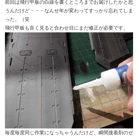
前回は飛行甲板の白線を書くところまでお届けしたかと思
うんだけど・・・なんせ年が変わってすっかり忘れてしま
った。（笑
飛行甲板も良く見ると合わせ目にまだ修正が必要です。
毎度毎度同じ作業になっちゃうんだけど、瞬間接着剤のゼ