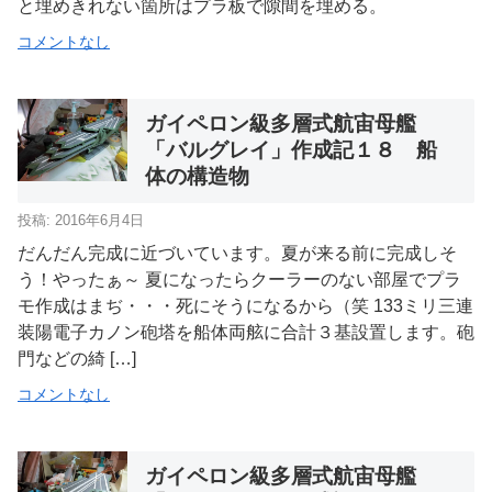
と埋めきれない箇所はプラ板で隙間を埋める。
コメントなし
ガイペロン級多層式航宙母艦
「バルグレイ」作成記１８ 船
体の構造物
投稿: 2016年6月4日
だんだん完成に近づいています。夏が来る前に完成しそ
う！やったぁ～ 夏になったらクーラーのない部屋でプラ
モ作成はまぢ・・・死にそうになるから（笑 133ミリ三連
装陽電子カノン砲塔を船体両舷に合計３基設置します。砲
門などの綺 […]
コメントなし
ガイペロン級多層式航宙母艦