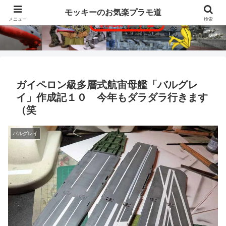
モッキーのお気楽プラモ道
メニュー
検索
ガイペロン級多層式航宙母艦「バルグレ
イ」作成記１０ 今年もダラダラ行きます
（笑
バルグレイ