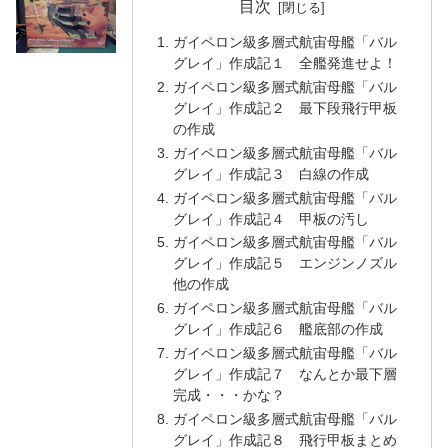
目次
ガイペロン級多層式航宙母艦「バル
グレイ」作成記１ 全艦発進せよ！
ガイペロン級多層式航宙母艦「バル
グレイ」作成記２ 最下段飛行甲板
の作成
ガイペロン級多層式航宙母艦「バル
グレイ」作成記３ 白線の作成
ガイペロン級多層式航宙母艦「バル
グレイ」作成記４ 甲板の汚し
ガイペロン級多層式航宙母艦「バル
グレイ」作成記５ エンジンノズル
他の作成
ガイペロン級多層式航宙母艦「バル
グレイ」作成記６ 艦底部の作成
ガイペロン級多層式航宙母艦「バル
グレイ」作成記７ なんとか最下層
完成・・・かな？
ガイペロン級多層式航宙母艦「バル
グレイ」作成記８ 飛行甲板まとめ