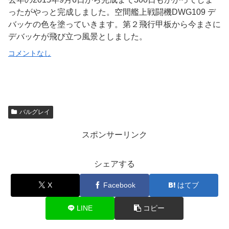
ったがやっと完成しました。空間艦上戦闘機DWG109 デ
バッケの色を塗っていきます。第２飛行甲板から今まさに
デバッケが飛び立つ風景としました。
コメントなし
バルグレイ
スポンサーリンク
シェアする
X
Facebook
はてブ
LINE
コピー