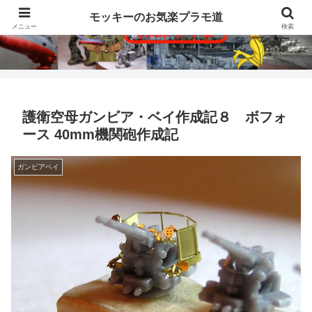
モッキーのお気楽プラモ道
メニュー
検索
護衛空母ガンビア・ベイ作成記８ ボフォ
ース 40mm機関砲作成記
ガンビアベイ