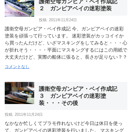
護衛空母ガンビア・ベイ作成記
２ ガンビアベイの迷彩塗装
投稿: 2011年11月24日
護衛空母ガンビア・ベイ作成記 今、ガンビアベイの迷彩
塗装を頑張って行っています。 迷彩塗装がカッコイイか
ら買ったんだけど、いざマスキングをしてみると・・・心
が折れそう・・・・平面にマスキングするにはこの用紙で
大丈夫だけど、実際の船体に張ると、長さが足りない？？
コメントなし
護衛空母ガンビア・ベイ作成記
３ ガンビアベイの迷彩塗
装・・・その後
投稿: 2011年11月24日
なかなか忙しくてプラモ作れないけど今日は休日を使っ
て、ガンビアベイの迷彩塗装を行いました。 マスキング