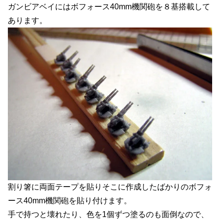
ガンビアベイにはボフォース40mm機関砲を８基搭載して
あります。
割り箸に両面テープを貼りそこに作成したばかりのボフォ
ース40mm機関砲を貼り付けます。
手で持つと壊れたり、色を1個ずつ塗るのも面倒なので、