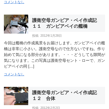
コメントなし
護衛空母ガンビア・ベイ作成記
１１ ガンビアベイの艦橋
投稿: 2012年1月28日
今回は艦橋の作成風景をお届けします。ガンビアベイの艦
橋は非常に小さい。護衛空母なので仕方ないですね。作り
始めて気になる部分があります。・・・どうしても隙間が
気になります。この写真は護衛空母セント・ローで、ガン
ビアベイの同 […]
コメントなし
護衛空母ガンビア・ベイ作成記
１２ 合体
投稿: 2012年2月2日