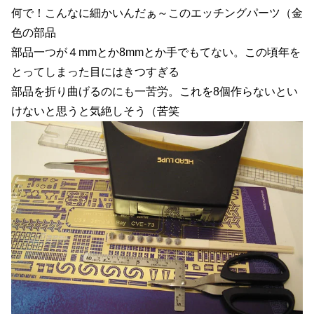
何で！こんなに細かいんだぁ～このエッチングパーツ（金
色の部品
部品一つが４mmとか8mmとか手でもてない。この頃年を
とってしまった目にはきつすぎる
部品を折り曲げるのにも一苦労。これを8個作らないとい
けないと思うと気絶しそう（苦笑