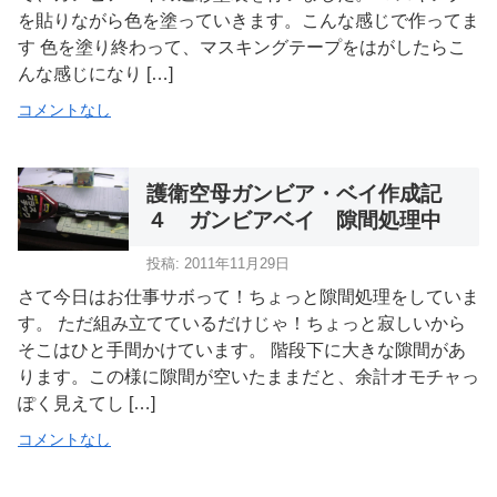
を貼りながら色を塗っていきます。こんな感じで作ってま
す 色を塗り終わって、マスキングテープをはがしたらこ
んな感じになり […]
コメントなし
護衛空母ガンビア・ベイ作成記
４ ガンビアベイ 隙間処理中
投稿: 2011年11月29日
さて今日はお仕事サボって！ちょっと隙間処理をしていま
す。 ただ組み立てているだけじゃ！ちょっと寂しいから
そこはひと手間かけています。 階段下に大きな隙間があ
ります。この様に隙間が空いたままだと、余計オモチャっ
ぽく見えてし […]
コメントなし