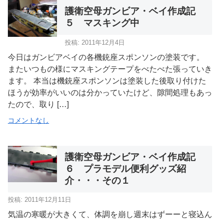
護衛空母ガンビア・ベイ作成記
５ マスキング中
投稿: 2011年12月4日
今日はガンビアベイの各機銃座スポンソンの塗装です。
またいつもの様にマスキングテープをべたべた張っていき
ます。 本当は機銃座スポンソンは塗装した後取り付けた
ほうが効率がいいのは分かっていたけど、隙間処理もあっ
たので、取り […]
コメントなし
護衛空母ガンビア・ベイ作成記
６ プラモデル便利グッズ紹
介・・・その１
投稿: 2011年12月11日
気温の寒暖が大きくて、体調を崩し週末はずーーと寝込ん