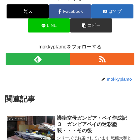
X
Facebook
はてブ
LINE
コピー
mokkyplamoをフォローする
mokkyplamo
関連記事
護衛空母ガンビア・ベイ作成記
ガンビアベイ
３ ガンビアベイの迷彩塗
装・・・その後
シリーズでお届けしています 戦艦大和と