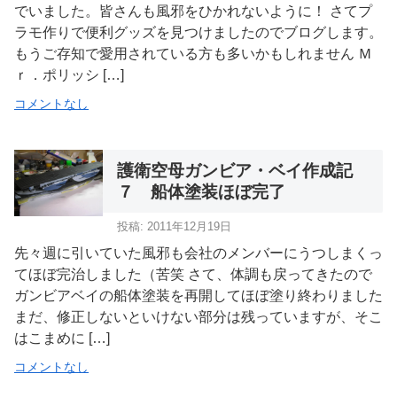
でいました。皆さんも風邪をひかれないように！ さてプ
ラモ作りで便利グッズを見つけましたのでブログします。
もうご存知で愛用されている方も多いかもしれません Ｍ
ｒ．ポリッシ […]
コメントなし
護衛空母ガンビア・ベイ作成記
７ 船体塗装ほぼ完了
投稿: 2011年12月19日
先々週に引いていた風邪も会社のメンバーにうつしまくっ
てほぼ完治しました（苦笑 さて、体調も戻ってきたので
ガンビアベイの船体塗装を再開してほぼ塗り終わりました
まだ、修正しないといけない部分は残っていますが、そこ
はこまめに […]
コメントなし