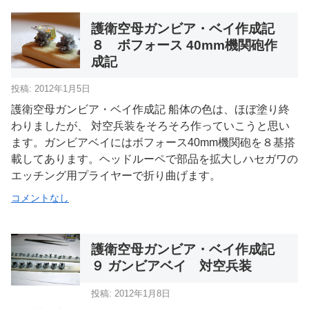
護衛空母ガンビア・ベイ作成記
８ ボフォース 40mm機関砲作
成記
投稿: 2012年1月5日
護衛空母ガンビア・ベイ作成記 船体の色は、ほぼ塗り終
わりましたが、 対空兵装をそろそろ作っていこうと思い
ます。ガンビアベイにはボフォース40mm機関砲を８基搭
載してあります。ヘッドルーペで部品を拡大しハセガワの
エッチング用プライヤーで折り曲げます。
コメントなし
護衛空母ガンビア・ベイ作成記
９ ガンビアベイ 対空兵装
投稿: 2012年1月8日