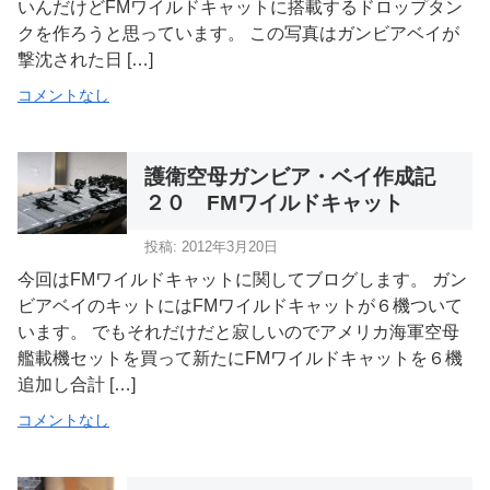
いんだけどFMワイルドキャットに搭載するドロップタン
クを作ろうと思っています。 この写真はガンビアベイが
撃沈された日 […]
コメントなし
護衛空母ガンビア・ベイ作成記
２０ FMワイルドキャット
投稿: 2012年3月20日
今回はFMワイルドキャットに関してブログします。 ガン
ビアベイのキットにはFMワイルドキャットが６機ついて
います。 でもそれだけだと寂しいのでアメリカ海軍空母
艦載機セットを買って新たにFMワイルドキャットを６機
追加し合計 […]
コメントなし