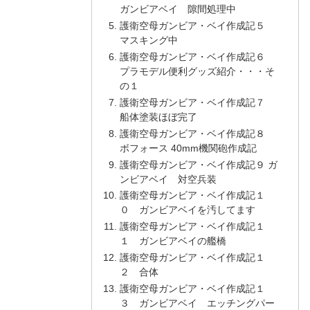
ガンビアベイ 隙間処理中
護衛空母ガンビア・ベイ作成記５
マスキング中
護衛空母ガンビア・ベイ作成記６
プラモデル便利グッズ紹介・・・そ
の１
護衛空母ガンビア・ベイ作成記７
船体塗装ほぼ完了
護衛空母ガンビア・ベイ作成記８
ボフォース 40mm機関砲作成記
護衛空母ガンビア・ベイ作成記９ ガ
ンビアベイ 対空兵装
護衛空母ガンビア・ベイ作成記１
０ ガンビアベイを汚してます
護衛空母ガンビア・ベイ作成記１
１ ガンビアベイの艦橋
護衛空母ガンビア・ベイ作成記１
２ 合体
護衛空母ガンビア・ベイ作成記１
３ ガンビアベイ エッチングパー