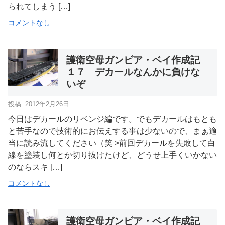
られてしまう […]
コメントなし
護衛空母ガンビア・ベイ作成記
１７ デカールなんかに負けな
いぞ
投稿: 2012年2月26日
今日はデカールのリベンジ編です。でもデカールはもとも
と苦手なので技術的にお伝えする事は少ないので、まぁ適
当に読み流してください（笑 >前回デカールを失敗して白
線を塗装し何とか切り抜けたけど、どうせ上手くいかない
のならスキ […]
コメントなし
護衛空母ガンビア・ベイ作成記