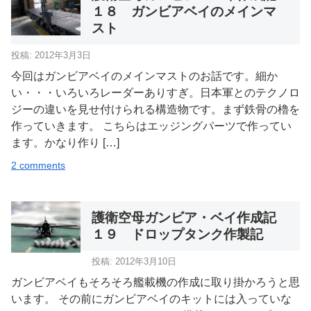
１８ ガンビアベイのメインマ
スト
投稿: 2012年3月3日
今回はガンビアベイのメインマストのお話です。細か
い・・・いろいろレーダーありすぎ。日本軍とのテクノロ
ジーの違いを見せ付けられる構造物です。まず鉄骨の櫓を
作っていきます。 こちらはエッジングパーツで作ってい
ます。かなり作り […]
2 comments
護衛空母ガンビア・ベイ作成記
１９ ドロップタンク作製記
投稿: 2012年3月10日
ガンビアベイもそろそろ艦載機の作成に取り掛かろうと思
います。 その前にガンビアベイのキットには入っていな