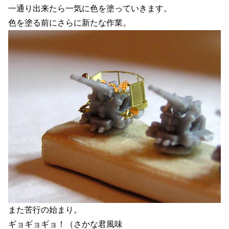
一通り出来たら一気に色を塗っていきます。
色を塗る前にさらに新たな作業。
また苦行の始まり。
ギョギョギョ！（さかな君風味