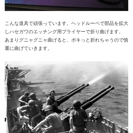
こんな道具で頑張っています。ヘッドルーペで部品を拡大
しハセガワのエッチング用プライヤーで折り曲げます。
あまりグニャグニャ曲げると、ポキっと折れちゃうので慎
重に曲げていきます。