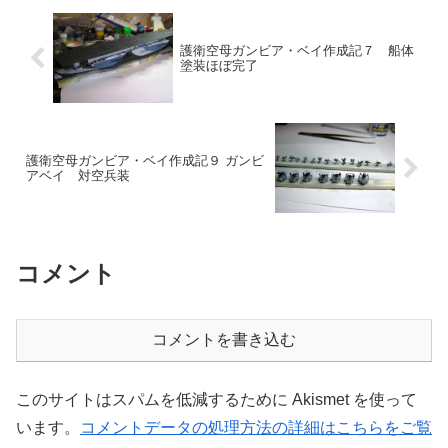
護衛空母ガンビア・ベイ作成記７ 船体
塗装ほぼ完了
護衛空母ガンビア・ベイ作成記９ ガンビ
アベイ 対空兵装
コメント
コメントを書き込む
このサイトはスパムを低減するために Akismet を使って
います。
コメントデータの処理方法の詳細はこちらをご覧