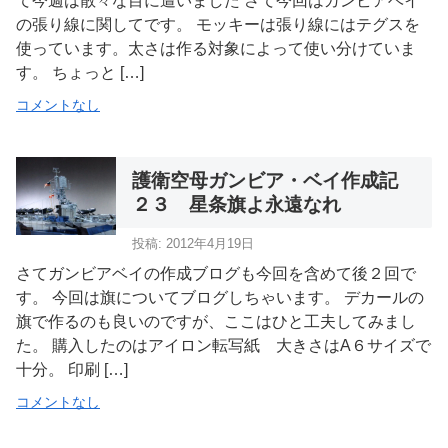
て今週は散々な目に遭いました さて今回はガンビアベイ
の張り線に関してです。 モッキーは張り線にはテグスを
使っています。太さは作る対象によって使い分けていま
す。 ちょっと […]
コメントなし
護衛空母ガンビア・ベイ作成記
２３ 星条旗よ永遠なれ
投稿: 2012年4月19日
さてガンビアベイの作成ブログも今回を含めて後２回で
す。 今回は旗についてブログしちゃいます。 デカールの
旗で作るのも良いのですが、ここはひと工夫してみまし
た。 購入したのはアイロン転写紙 大きさはA６サイズで
十分。 印刷 […]
コメントなし