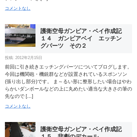
コメントなし
護衛空母ガンビア・ベイ作成記
１４ ガンビアベイ エッチン
グパーツ その２
投稿: 2012年2月15日
前回に引き続きエッチングパーツについてブログします。
今回は機関砲・機銃群などが設置されているスポンソン
(張り出し部分)です。 ま～るい形に整形したい場合はやわ
らかいダンボールなどの上に丸めたい適当な大きさの筆の
先なので […]
コメントなし
護衛空母ガンビア・ベイ作成記
１５ 悲劇のデカール