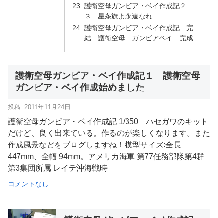
護衛空母ガンビア・ベイ作成記２
３ 星条旗よ永遠なれ
護衛空母ガンビア・ベイ作成記 完
結 護衛空母 ガンビアベイ 完成
護衛空母ガンビア・ベイ作成記１ 護衛空母
ガンビア・ベイ作成始めました
投稿: 2011年11月24日
護衛空母ガンビア・ベイ作成記 1/350 ハセガワのキット
だけど、良く出来ている。作るのが楽しくなります。また
作成風景などをブログしますね！模型サイズ:全長
447mm、全幅 94mm。アメリカ海軍 第77任務部隊第4群
第3集団所属 レイテ沖海戦時
コメントなし