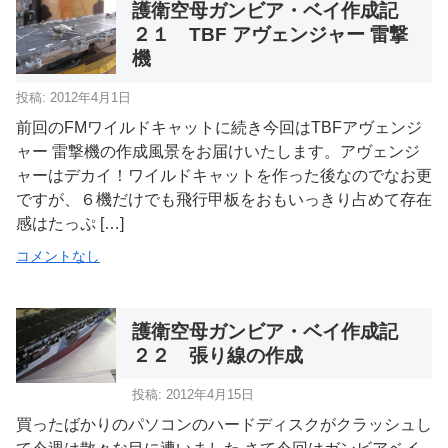
護衛空母ガンビア・ベイ作成記
２１ TBF アヴェンジャー 雷撃
機
投稿: 2012年4月1日
前回のFMワイルドキャットに続き今回はTBFアヴェンジ
ャー 雷撃機の作成風景をお届けいたします。アヴェンジ
ャーはデカイ！ワイルドキャットを作った後なのでなお更
ですが、６機だけでも飛行甲板をおもいっきり占めて存在
感はたっぷ […]
コメントなし
護衛空母ガンビア・ベイ作成記
２２ 張り線の作成
投稿: 2012年4月15日
買ったばかりのパソコンのハードディスクがクラッシュし