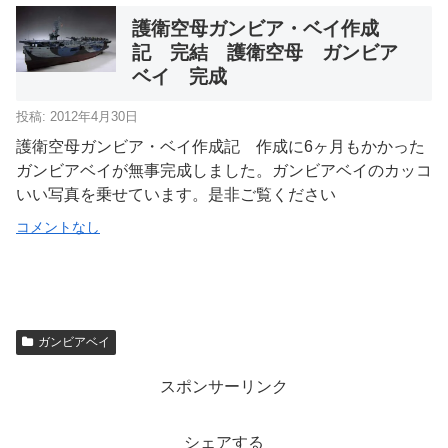
護衛空母ガンビア・ベイ作成
記 完結 護衛空母 ガンビア
ベイ 完成
投稿: 2012年4月30日
護衛空母ガンビア・ベイ作成記 作成に6ヶ月もかかった
ガンビアベイが無事完成しました。ガンビアベイのカッコ
いい写真を乗せています。是非ご覧ください
コメントなし
ガンビアベイ
スポンサーリンク
シェアする