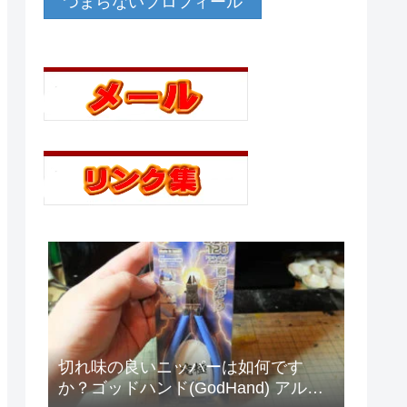
つまらないプロフィール
切れ味の良いニッパーは如何です
か？ゴッドハンド(GodHand) アルテ