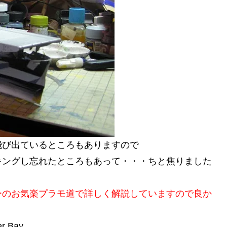
飛び出ているところもありますので
キングし忘れたところもあって・・・ちと焦りました
ーのお気楽プラモ道で詳しく解説していますので良か
r Bay