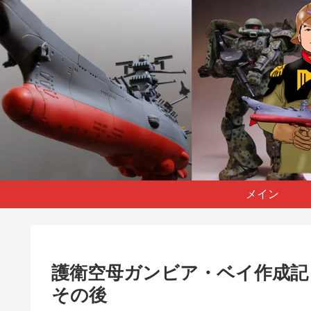
メイン
護衛空母ガンビア・ベイ作成記
その後