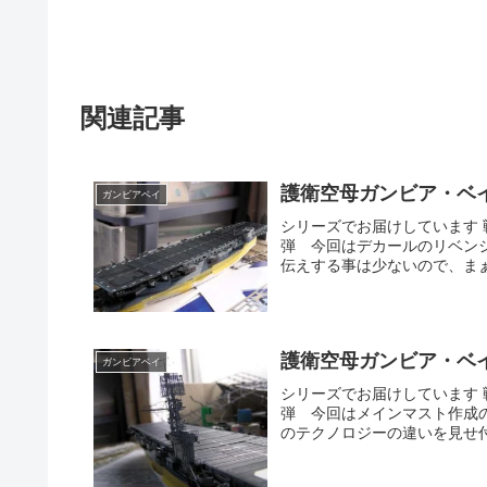
関連記事
護衛空母ガンビア・ベ
ガンビアベイ
シリーズでお届けしています 
弾 今回はデカールのリベン
伝えする事は少ないので、ま
護衛空母ガンビア・ベ
ガンビアベイ
シリーズでお届けしています 
弾 今回はメインマスト作成
のテクノロジーの違いを見せ
す。