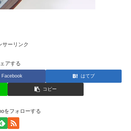
ンサーリンク
ェアする
Facebook
はてブ
コピー
lamoをフォローする