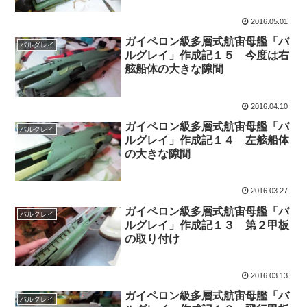
2016.05.01
ガイペロン級多層式航宙母艦「バ
バルグレイ
ルグレイ」作成記１５ 今度は右
舷船体の大きな隙間
2016.04.10
ガイペロン級多層式航宙母艦「バ
バルグレイ
ルグレイ」作成記１４ 左舷船体
の大きな隙間
2016.03.27
ガイペロン級多層式航宙母艦「バ
バルグレイ
ルグレイ」作成記１３ 第２甲板
の取り付け
2016.03.13
ガイペロン級多層式航宙母艦「バ
バルグレイ