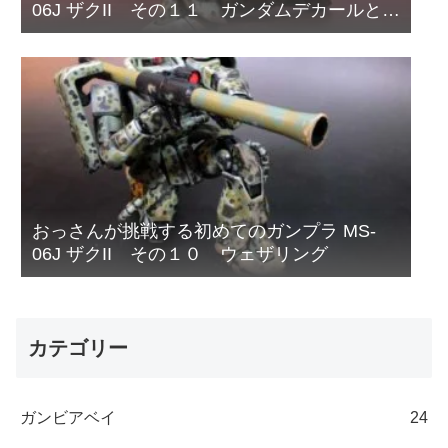
06J ザクII その１１ ガンダムデカールと偽
装網の取り付け
おっさんが挑戦する初めてのガンプラ MS-
06J ザクII その１０ ウェザリング
カテゴリー
ガンビアベイ
24