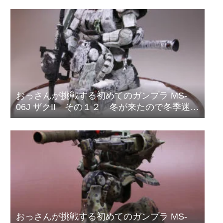
おっさんが挑戦する初めてのガンプラ MS-
06J ザクII その１２ 冬が来たので冬季迷彩
塗装をはじめました。
おっさんが挑戦する初めてのガンプラ MS-