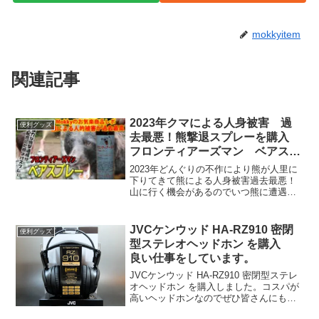
mokkyitem
関連記事
2023年クマによる人身被害 過
便利グッズ
去最悪！熊撃退スプレーを購入
フロンティアーズマン ベアスプ
レーのご紹介
2023年どんぐりの不作により熊が人里に
下りてきて熊による人身被害過去最悪！
山に行く機会があるのでいつ熊に遭遇す
るかもわからずフロンティアーズマン
ベアスプレーを購入。スプレーの使い方
や環境省のホームページの資料の熊被害
JVCケンウッド HA-RZ910 密閉
便利グッズ
に合わない為の資料も併せてご紹介しま
型ステレオヘッドホン を購入
す
良い仕事をしています。
JVCケンウッド HA-RZ910 密閉型ステレ
オヘッドホン を購入しました。コスパが
高いヘッドホンなのでぜひ皆さんにもお
勧めしたいのでブログしました。Amazon