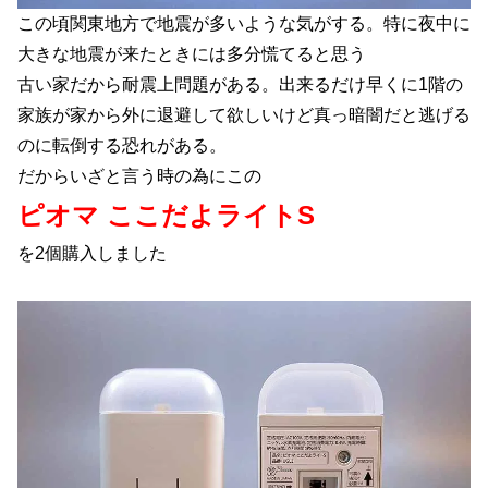
この頃関東地方で地震が多いような気がする。特に夜中に
大きな地震が来たときには多分慌てると思う
古い家だから耐震上問題がある。出来るだけ早くに1階の
家族が家から外に退避して欲しいけど真っ暗闇だと逃げる
のに転倒する恐れがある。
だからいざと言う時の為にこの
ピオマ ここだよライトS
を2個購入しました