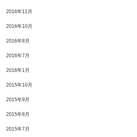
2016年11月
2016年10月
2016年8月
2016年7月
2016年1月
2015年10月
2015年9月
2015年8月
2015年7月