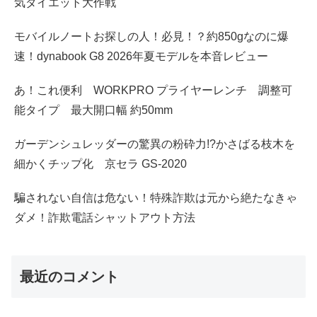
気ダイエット大作戦
モバイルノートお探しの人！必見！？約850gなのに爆
速！dynabook G8 2026年夏モデルを本音レビュー
あ！これ便利 WORKPRO プライヤーレンチ 調整可
能タイプ 最大開口幅 約50mm
ガーデンシュレッダーの驚異の粉砕力!?かさばる枝木を
細かくチップ化 京セラ GS-2020
騙されない自信は危ない！特殊詐欺は元から絶たなきゃ
ダメ！詐欺電話シャットアウト方法
最近のコメント