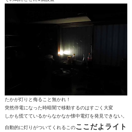
たかが灯りと侮ること無かれ！
突然停電になった時暗闇で移動するのはすごく大変
しかも慌てているからなかなか懐中電灯を発見できない。
ここだよライト
自動的に灯りがついてくれるこの