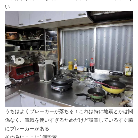
い
うちはよくブレーカーが落ちる！これは特に地震とかは関
係なく、電気を使いすぎるためだけど設置しているすぐ脇
にブレーカーがある
その為にここに1個設置