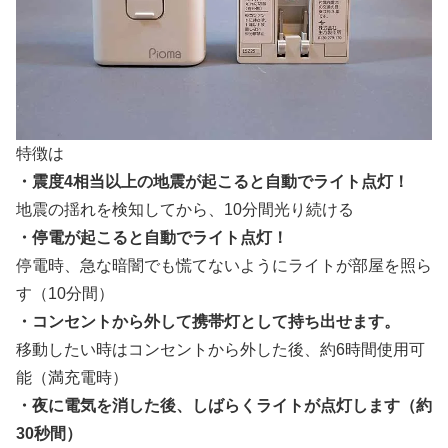
特徴は
・震度4相当以上の地震が起こると自動でライト点灯！
地震の揺れを検知してから、10分間光り続ける
・停電が起こると自動でライト点灯！
停電時、急な暗闇でも慌てないようにライトが部屋を照ら
す（10分間）
・コンセントから外して携帯灯として持ち出せます。
移動したい時はコンセントから外した後、約6時間使用可
能（満充電時）
・夜に電気を消した後、しばらくライトが点灯します（約
30秒間）