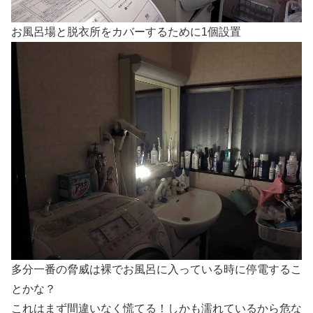
お風呂場と脱衣所をカバーするために1個設置
多分一番の脅威は裸でお風呂に入っている時に停電するこ
とかな？
これはまず間違いなく慌てる！しかも濡れているから危な