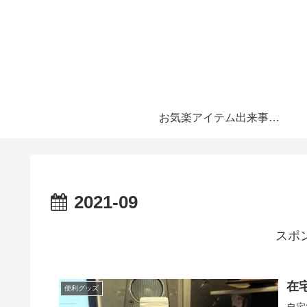
お気楽アイテム出来事 メイン
2021-09
スポ
在
便利グッズ