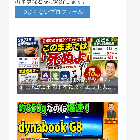
出来事などをご紹介します。
つまらないプロフィール
医者に「このままでは死ぬ」と言わ
れた私の2年間！本気ダイエット大作
戦