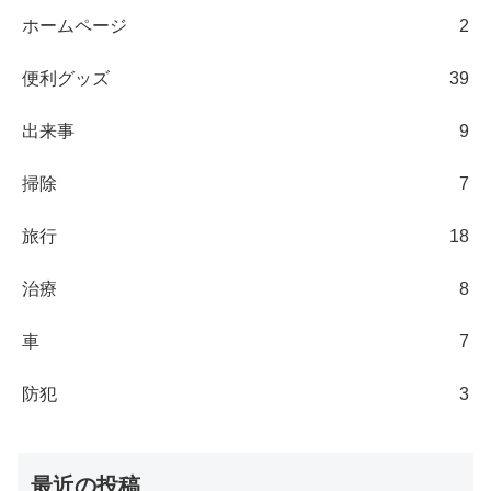
ホームページ
2
便利グッズ
39
出来事
9
掃除
7
旅行
18
治療
8
車
7
防犯
3
最近の投稿