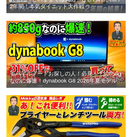
2年間！本気ダイエット大作戦
モバイルノートお探しの人！必見！？約850g
なのに爆速！dynabook G8 2026年夏モデルを
本音レビュー