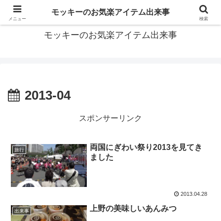
モッキーがお届けする便利なアイテムや面白い出来事などをご紹介
モッキーのお気楽アイテム出来事
メニュー
検索
モッキーのお気楽アイテム出来事
2013-04
スポンサーリンク
両国にぎわい祭り2013を見てき
旅行
ました
2013.04.28
上野の美味しいあんみつ
出来事