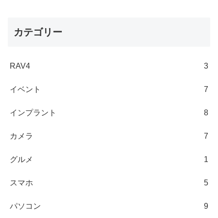
カテゴリー
RAV4
3
イベント
7
インプラント
8
カメラ
7
グルメ
1
スマホ
5
パソコン
9