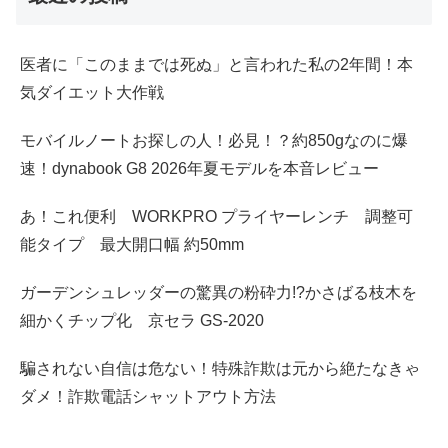
医者に「このままでは死ぬ」と言われた私の2年間！本
気ダイエット大作戦
モバイルノートお探しの人！必見！？約850gなのに爆
速！dynabook G8 2026年夏モデルを本音レビュー
あ！これ便利 WORKPRO プライヤーレンチ 調整可
能タイプ 最大開口幅 約50mm
ガーデンシュレッダーの驚異の粉砕力!?かさばる枝木を
細かくチップ化 京セラ GS-2020
騙されない自信は危ない！特殊詐欺は元から絶たなきゃ
ダメ！詐欺電話シャットアウト方法