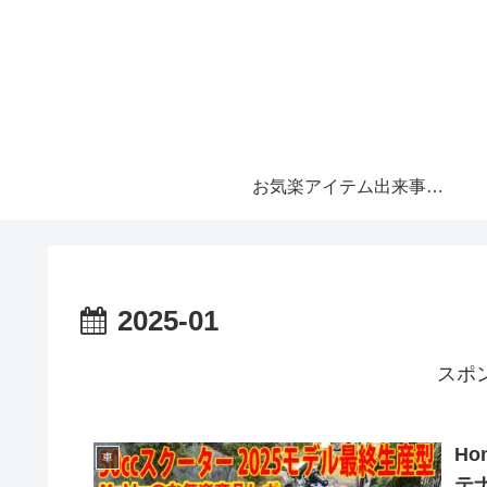
お気楽アイテム出来事 メイン
2025-01
スポ
Ho
車
テ