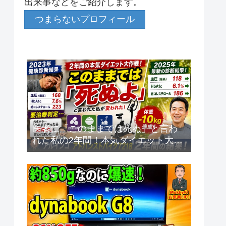
出来事などをご紹介します。
つまらないプロフィール
医者に「このままでは死ぬ」と言わ
れた私の2年間！本気ダイエット大作
戦