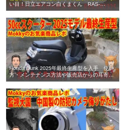
い目！日立エアコン白くまくん RAS-
XR2225Sプレミアムモデルのご紹介
Honda Dunk 2025年最終生産型を入手 使い
方・メンテナンス方法や販売店からの耳寄り
情報あり