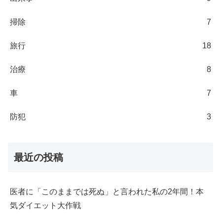
掃除
7
旅行
18
治療
8
車
7
防犯
3
最近の投稿
医者に「このままでは死ぬ」と言われた私の2年間！本
気ダイエット大作戦