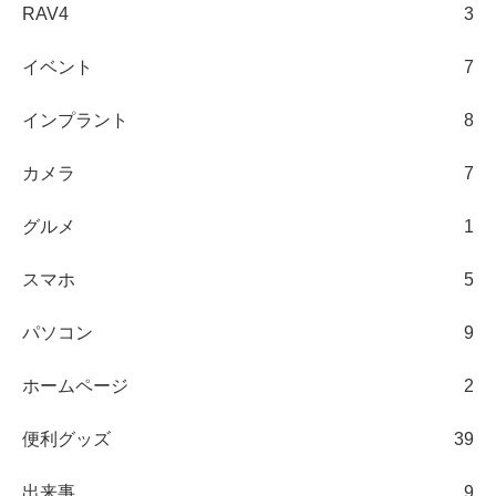
RAV4
3
イベント
7
インプラント
8
カメラ
7
グルメ
1
スマホ
5
パソコン
9
ホームページ
2
便利グッズ
39
出来事
9