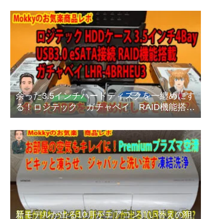
余った3.5インチハードディスクを一纏めにす
る！ロジテック ガチャベイ RAID機能搭載
タイプ LHR-4BRHEU3
新モデルが出る10月がエアコン買い替えの狙