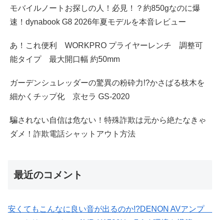
モバイルノートお探しの人！必見！？約850gなのに爆
速！dynabook G8 2026年夏モデルを本音レビュー
あ！これ便利 WORKPRO プライヤーレンチ 調整可
能タイプ 最大開口幅 約50mm
ガーデンシュレッダーの驚異の粉砕力!?かさばる枝木を
細かくチップ化 京セラ GS-2020
騙されない自信は危ない！特殊詐欺は元から絶たなきゃ
ダメ！詐欺電話シャットアウト方法
最近のコメント
安くてもこんなに良い音が出るのか!?DENON AVアンプ