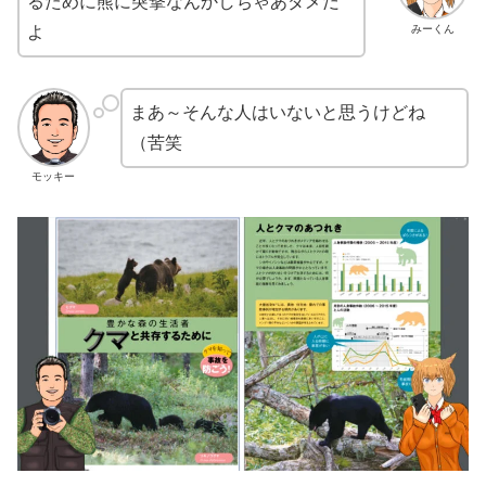
るために熊に突撃なんかしちゃあダメだ
よ
みーくん
まあ～そんな人はいないと思うけどね
（苦笑
モッキー