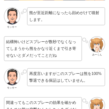
熊が至近距離になったら顔めがけて噴射
します。
モッキー
結構怖いけどスプレーが数秒でなくなっ
てしまうから熊をかなり近くまで引き寄
せないとダメだってことだね
みーくん
再度言いますがこのスプレーは熊を100%
撃退できる保証はしていません。
モッキー
間違ってもこのスプレーの効果を確かめ