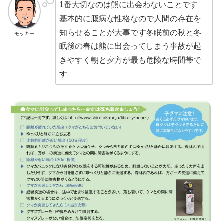
1番大切なのは熊に出会わないことです
基本的に臆病な性格なので人間の存在を
知らせることが大事です冬眠前の秋と冬
モッキー
眠後の春は熊に出会ってしまう事故が起
きやすく朝と夕方が最も危険な時間帯で
す