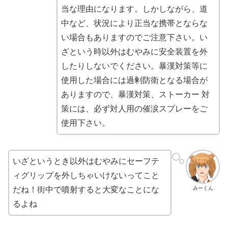
当な理由になります。しかしながら、道
中など、状況により正当な携帯とならな
い場合もありますのでご注意下さい。い
ざという時以外はむやみに安全装置を外
したりしないでください。暴漢対策等に
使用した場合には過剰防衛となる場合が
ありますので、暴漢対策、ストーカー 対
策には、必ず対人用の催涙スプレーをご
使用下さい。
いざというとき以外はむやみにセーフテ
ィグリップを外しちゃいけないってこと
だね！街中で噴射すると大変なことにな
みーくん
るよね