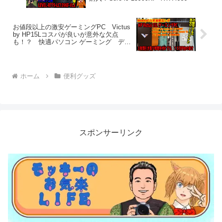
お値段以上の激安ゲーミングPC Victus
by HP15Lコスパが良いが意外な欠点
も！？ 快適パソコン ゲーミング デス
クトップ TG021076JP
ホーム
便利グッズ
スポンサーリンク