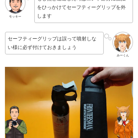
をひっかけてセーフティーグリップを外
します
モッキー
セーフティーグリップは誤って噴射しな
い様に必ず付けておきましょう
みーくん