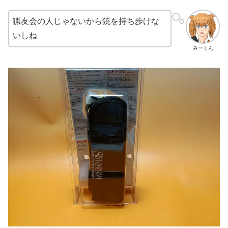
猟友会の人じゃないから銃を持ち歩けな
いしね
みーくん