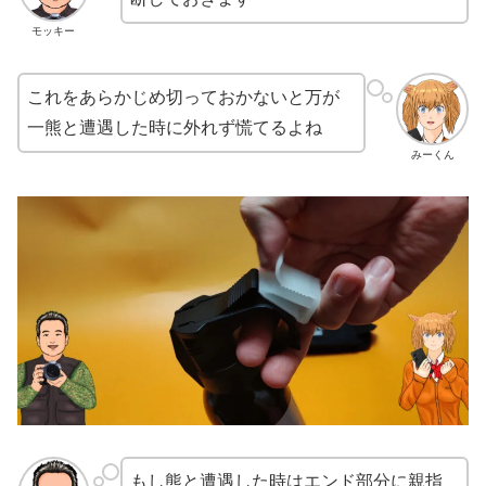
モッキー
これをあらかじめ切っておかないと万が
一熊と遭遇した時に外れず慌てるよね
みーくん
もし熊と遭遇した時はエンド部分に親指