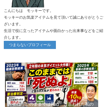
こんにちは モッキーです。
モッキーのお気楽アイテムを見て頂いて誠にありがとうご
ざいます。
生活で役に立ったアイテムや面白かった出来事などをご紹
介します。
つまらないプロフィール
医者に「このままでは死ぬ」と言われた私の