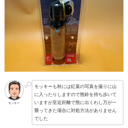
モッキーも秋には紅葉の写真を撮りに山
に入ったりしますので熊鈴を持ち歩いて
いますが至近距離で熊に出くわし万が一
モッキー
襲ってきた場合に対処方法がありません
でした