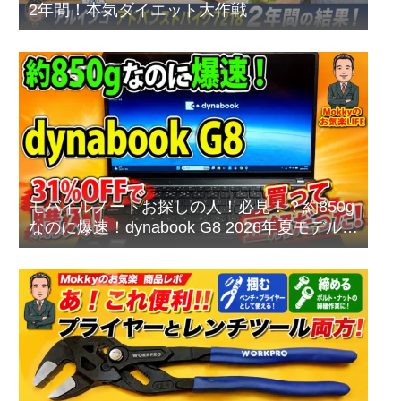
2年間！本気ダイエット大作戦
モバイルノートお探しの人！必見！？約850g
なのに爆速！dynabook G8 2026年夏モデルを
本音レビュー