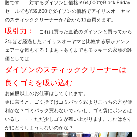
勝です！ 対するダイソンは価格￥64,000でBlack Friday
セールでも¥39,600でダイソンの価格でアイリスオーヤマ
のスティッククリーナーが7台から11台買えます。
吸引力：
これは買った直後のダイソンと買ってから
2年ほど経過したアイリスオーヤマと比較する事がアンフ
ェアーな気もする！まあ～あくまでもモッキーの家族の評
価としては
ダイソンのスティッククリーナーは
良くゴミを吸い込む
お値段以上のお仕事はしてくれます。
更に言うと、ゴミ捨てはゴミパック式よりこっちの方が便
利かな？ゴミパック買わないでいいし、ゴミ袋にポンとは
いるし・・・ただ少しゴミが舞い上がります。これはさす
がにどうしようもないのかな？