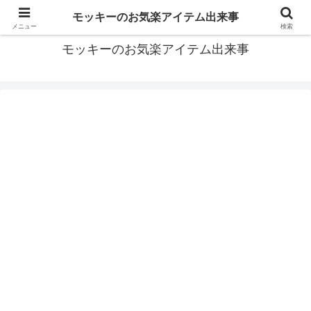
モッキーがお届けする便利なアイテムや面白い出来事などをご紹介
モッキーのお気楽アイテム出来事
メニュー
検索
モッキーのお気楽アイテム出来事