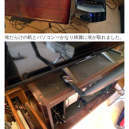
埃だらけの机とパソコン⇒かなり綺麗に埃が取れました。