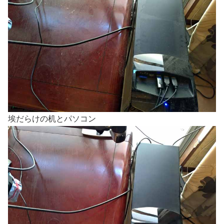
埃だらけの机とパソコン