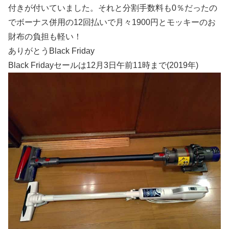
付きが付いていました。それと分割手数料も0％だったの
でボーナス併用の12回払いで月々1900円とモッキーのお
財布の負担も軽い！
ありがとうBlack Friday
Black Fridayセールは12月3日午前11時まで(2019年)