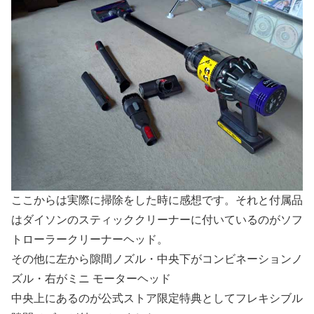
ここからは実際に掃除をした時に感想です。それと付属品
はダイソンのスティッククリーナーに付いているのがソフ
トローラークリーナーヘッド。
その他に左から隙間ノズル・中央下がコンビネーションノ
ズル・右がミニ モーターヘッド
中央上にあるのが公式ストア限定特典としてフレキシブル