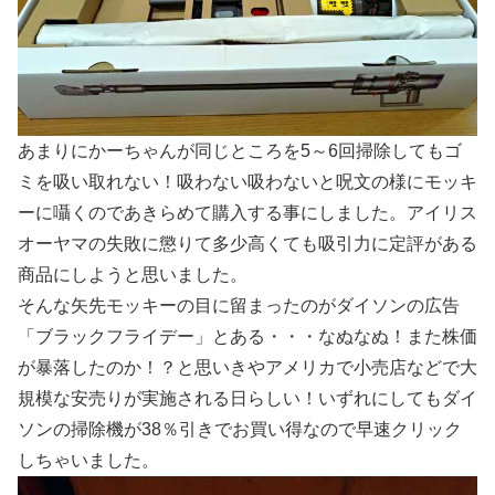
あまりにかーちゃんが同じところを5～6回掃除してもゴ
ミを吸い取れない！吸わない吸わないと呪文の様にモッキ
ーに囁くのであきらめて購入する事にしました。アイリス
オーヤマの失敗に懲りて多少高くても吸引力に定評がある
商品にしようと思いました。
そんな矢先モッキーの目に留まったのがダイソンの広告
「ブラックフライデー」とある・・・なぬなぬ！また株価
が暴落したのか！？と思いきやアメリカで小売店などで大
規模な安売りが実施される日らしい！いずれにしてもダイ
ソンの掃除機が38％引きでお買い得なので早速クリック
しちゃいました。