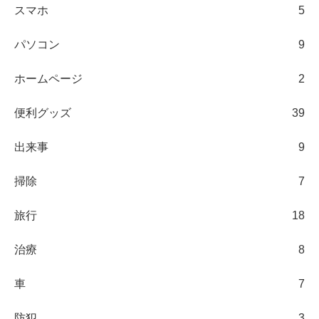
スマホ
5
パソコン
9
ホームページ
2
便利グッズ
39
出来事
9
掃除
7
旅行
18
治療
8
車
7
防犯
3