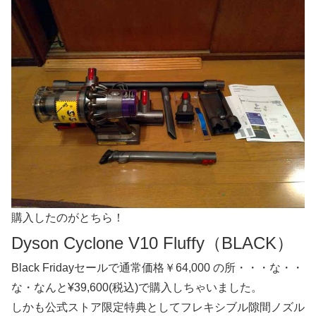
購入したのがとちら！
Dyson Cyclone V10 Fluffy（BLACK）
Black Fridayセールで通常価格￥64,000 の所・・・な・・
な・なんと¥39,600(税込)で購入しちゃいました。
しかも公式ストア限定特典としてフレキシブル隙間ノズル