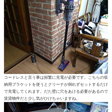
コードレスと言う事は頻繁に充電が必要です。こちらの収
納用ブラケットを使うとクリーナが倒れずセットするだけ
で充電してくれます。だた壁に穴をあける必要があるので
賃貸物件だと少し気がひけちゃいますね。