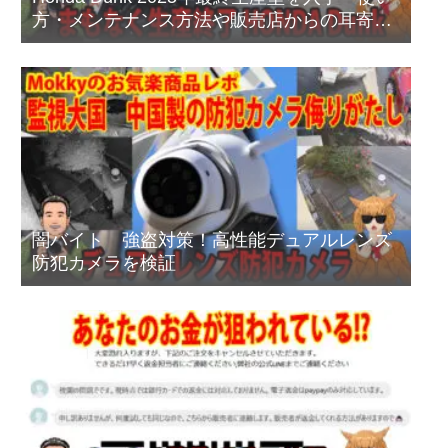
方・メンテナンス方法や販売店からの耳寄り
情報あり
闇バイト 強盗対策！高性能デュアルレンズ
防犯カメラを検証