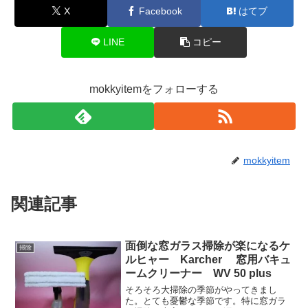
X
Facebook
はてブ
LINE
コピー
mokkyitemをフォローする
mokkyitem
関連記事
面倒な窓ガラス掃除が楽になるケ
掃除
ルヒャー Karcher 窓用バキュ
ームクリーナー WV 50 plus
そろそろ大掃除の季節がやってきまし
た。とても憂鬱な季節です。特に窓ガラ