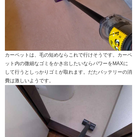
カーペットは、毛の短めならこれで行けそうです。カーペ
ット内の微細なゴミをかき出したいならパワーをMAXに
して行うとしっかりゴミが取れます。だたバッテリーの消
費は激しいようです。