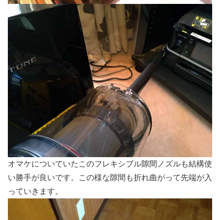
オマケについていたこのフレキシブル隙間ノズルも結構使
い勝手が良いです。この様な隙間も折れ曲がって先端が入
っていきます。