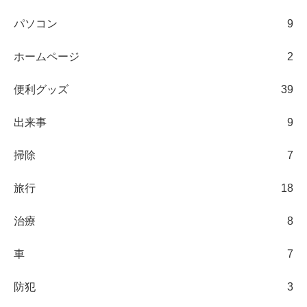
パソコン
9
ホームページ
2
便利グッズ
39
出来事
9
掃除
7
旅行
18
治療
8
車
7
防犯
3