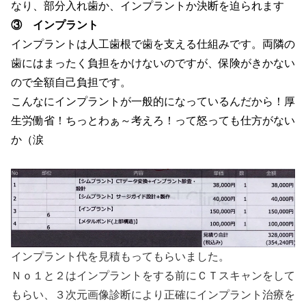
なり、部分入れ歯か、インプラントか決断を迫られます
③ インプラント
インプラントは人工歯根で歯を支える仕組みです。両隣の
歯にはまったく負担をかけないのですが、保険がきかない
ので全額自己負担です。
こんなにインプラントが一般的になっているんだから！厚
生労働省！ちっとわぁ～考えろ！って怒っても仕方がない
か（涙
インプラント代を見積もってもらいました。
Ｎｏ１と２はインプラントをする前にＣＴスキャンをして
もらい、３次元画像診断により正確にインプラント治療を