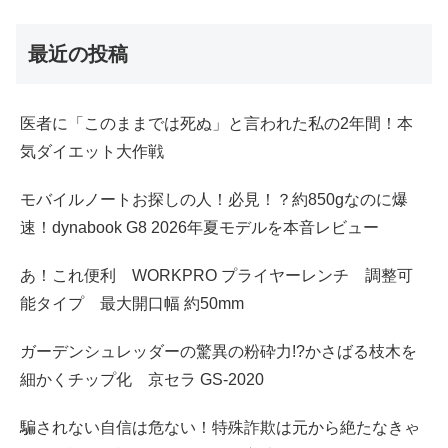
最近の投稿
医者に「このままでは死ぬ」と言われた私の2年間！本
気ダイエット大作戦
モバイルノートお探しの人！必見！？約850gなのに爆
速！dynabook G8 2026年夏モデルを本音レビュー
あ！これ便利 WORKPRO プライヤーレンチ 調整可
能タイプ 最大開口幅 約50mm
ガーデンシュレッダーの驚異の粉砕力!?かさばる枝木を
細かくチップ化 京セラ GS-2020
騙されない自信は危ない！特殊詐欺は元から絶たなきゃ