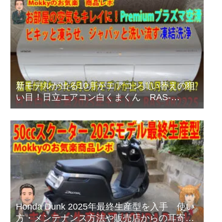
新モデルが出る10月がエアコン買い替えの狙
い目！日立エアコン白くまくん RAS-
XR2225Sプレミアムモデルのご紹介
Honda Dunk 2025年最終生産型を入手 使い
方・メンテナンス方法や販売店からの耳寄り