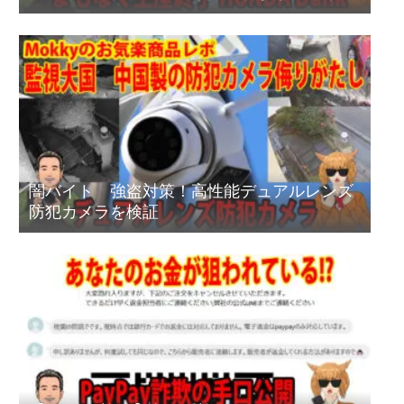
情報あり
闇バイト 強盗対策！高性能デュアルレンズ
防犯カメラを検証