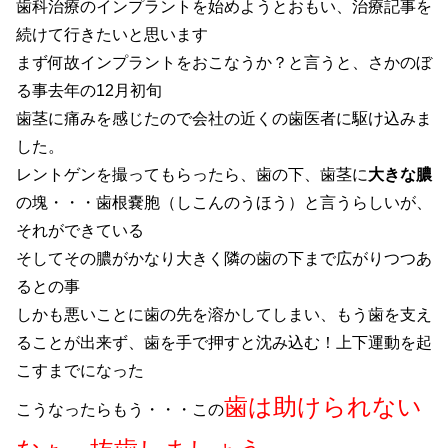
歯科治療のインプラントを始めようとおもい、治療記事を
続けて行きたいと思います
まず何故インプラントをおこなうか？と言うと、さかのぼ
る事去年の12月初旬
歯茎に痛みを感じたので会社の近くの歯医者に駆け込みま
した。
レントゲンを撮ってもらったら、歯の下、歯茎に
大きな膿
の塊・・・歯根嚢胞（しこんのうほう）と言うらしいが、
それができている
そしてその膿がかなり大きく隣の歯の下まで広がりつつあ
るとの事
しかも悪いことに歯の先を溶かしてしまい、もう歯を支え
ることが出来ず、歯を手で押すと沈み込む！上下運動を起
こすまでになった
歯は助けられない
こうなったらもう・・・この