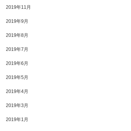
2019年11月
2019年9月
2019年8月
2019年7月
2019年6月
2019年5月
2019年4月
2019年3月
2019年1月