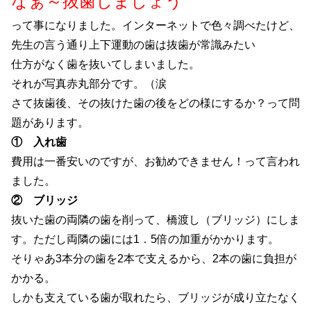
なぁ～抜歯しましょう
って事になりました。インターネットで色々調べたけど、
先生の言う通り上下運動の歯は抜歯が常識みたい
仕方がなく歯を抜いてしまいました。
それが写真赤丸部分です。（涙
さて抜歯後、その抜けた歯の後をどの様にするか？って問
題があります。
① 入れ歯
費用は一番安いのですが、お勧めできません！って言われ
ました。
② ブリッジ
抜いた歯の両隣の歯を削って、橋渡し（ブリッジ）にしま
す。ただし両隣の歯には1．5倍の加重がかかります。
そりゃあ3本分の歯を2本で支えるから、2本の歯に負担が
かかる。
しかも支えている歯が取れたら、ブリッジが成り立たなく