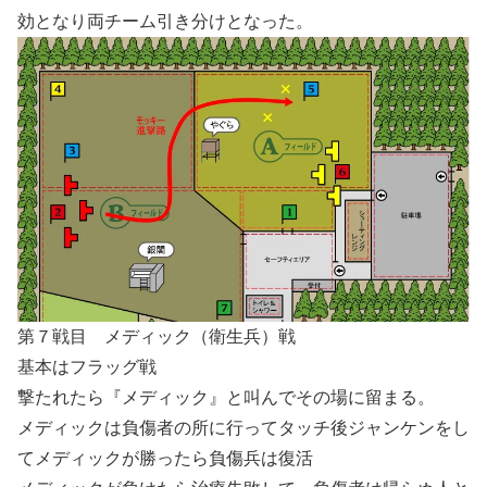
効となり両チーム引き分けとなった。
第７戦目 メディック（衛生兵）戦
基本はフラッグ戦
撃たれたら『メディック』と叫んでその場に留まる。
メディックは負傷者の所に行ってタッチ後ジャンケンをし
てメディックが勝ったら負傷兵は復活