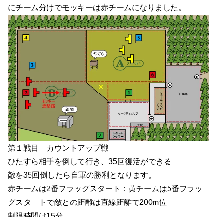
にチーム分けでモッキーは赤チームになりました。
第１戦目 カウントアップ戦
ひたすら相手を倒して行き、35回復活ができる
敵を35回倒したら自軍の勝利となります。
赤チームは2番フラッグスタート：黄チームは5番フラッ
グスタートで敵との距離は直線距離で200m位
制限時間は15分