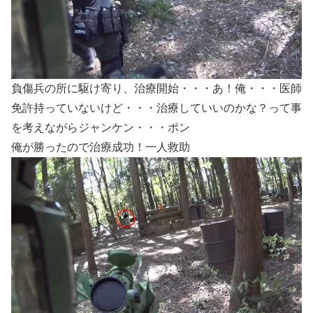
負傷兵の所に駆け寄り、治療開始・・・あ！俺・・・医師
免許持っていないけど・・・治療していいのかな？って事
を考えながらジャンケン・・・ポン
俺が勝ったので治療成功！一人救助