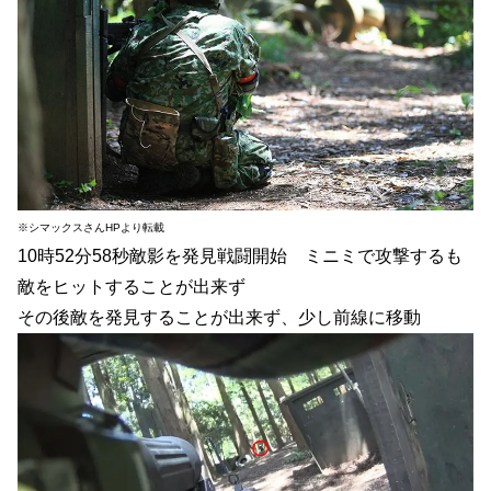
※シマックスさんHPより転載
10時52分58秒敵影を発見戦闘開始 ミニミで攻撃するも
敵をヒットすることが出来ず
その後敵を発見することが出来ず、少し前線に移動