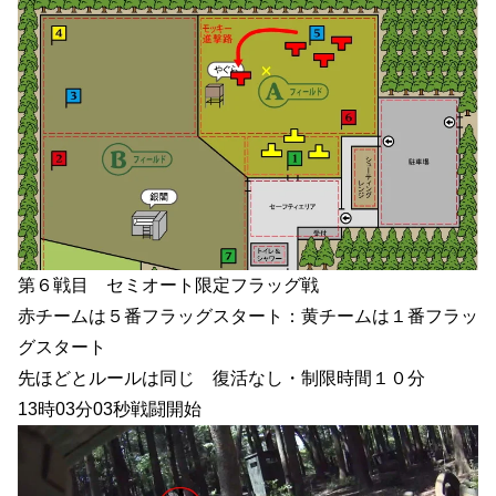
第６戦目 セミオート限定フラッグ戦
赤チームは５番フラッグスタート：黄チームは１番フラッ
グスタート
先ほどとルールは同じ 復活なし・制限時間１０分
13時03分03秒戦闘開始