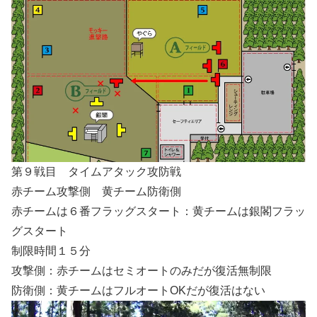
第９戦目 タイムアタック攻防戦
赤チーム攻撃側 黄チーム防衛側
赤チームは６番フラッグスタート：黄チームは銀閣フラッ
グスタート
制限時間１５分
攻撃側：赤チームはセミオートのみだが復活無制限
防衛側：黄チームはフルオートOKだが復活はない