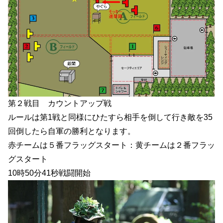
第２戦目 カウントアップ戦
ルールは第1戦と同様にひたすら相手を倒して行き敵を35
回倒したら自軍の勝利となります。
赤チームは５番フラッグスタート：黄チームは２番フラッ
グスタート
10時50分41秒戦闘開始