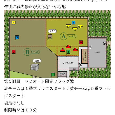
午後に戦力修正が入らないか心配
第５戦目 セミオート限定フラッグ戦
赤チームは１番フラッグスタート：黄チームは５番フラッ
グスタート
復活はなし
制限時間は１０分