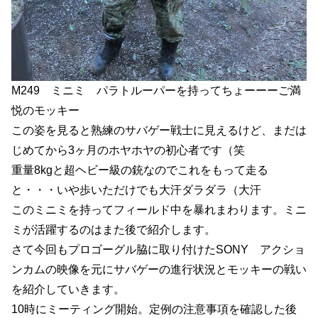
M249 ミニミ パラトルーパーを持ってちょーーーご満
悦のモッキー
この姿を見ると熟練のサバゲー戦士に見えるけど、まだは
じめてから3ヶ月のホヤホヤの初心者です（笑
重量8kgと超ヘビー級の銃なのでこれをもって走る
と・・・いや歩いただけでも大汗ダラダラ（大汗
このミニミを持ってフィールド中を暴れまわります。ミニ
ミが活躍するのはまた後で紹介します。
さて今回もプロゴーグル脇に取り付けたSONY アクショ
ンカムの映像を元にサバゲーの進行状況とモッキーの戦い
を紹介していきます。
10時にミーティング開始。定例の注意事項を確認した後