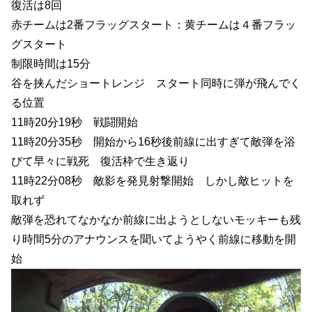
復活は8回
赤チームは2番フラッグスタート：黄チームは４番フラッ
グスタート
制限時間は15分
谷を挟んだショートレンジ スタート同時に弾が飛んでく
る位置
11時20分19秒 戦闘開始
11時20分35秒 開始から16秒後前線に出すぎて敵弾を浴
びて早々に戦死 復活枠で生き返り
11時22分08秒 敵影を発見射撃開始 しかし敵ヒットを
取れず
敵弾を恐れてなかなか前線に出ようとしないモッキーも残
り時間5分のアナウンスを聞いてようやく前線に移動を開
始