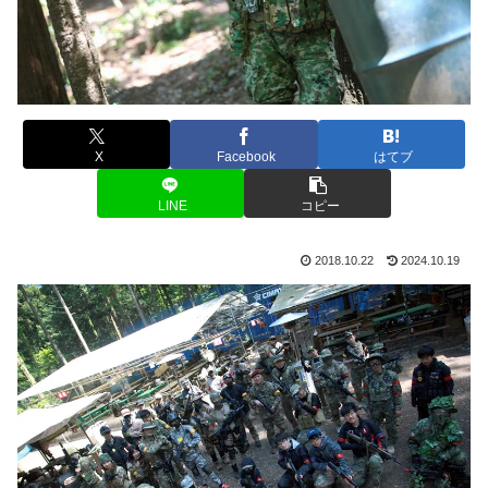
X
Facebook
はてブ
LINE
コピー
2018.10.22
2024.10.19