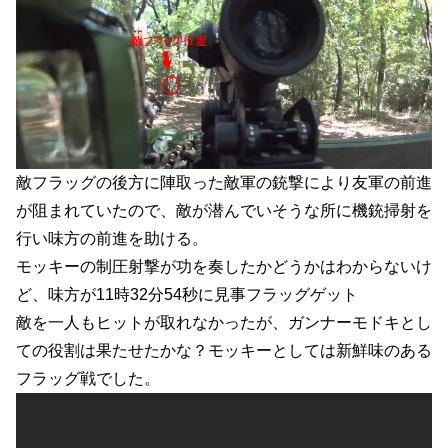
敵フラッグの後方に陣取った敵軍の銃撃により友軍の前進
が阻まれていたので、敵が潜んでいそうな所に機銃掃射を
行い味方の前進を助ける。
モッキーの制圧射撃が功を奏したかどうかはわからないけ
ど、味方が11時32分54秒に見事フラッグゲット
敵を一人もヒットが取れなかったが、ガンナーモドキとし
ての役割は果たせたかな？モッキーとしては新鮮味のある
フラッグ戦でした。