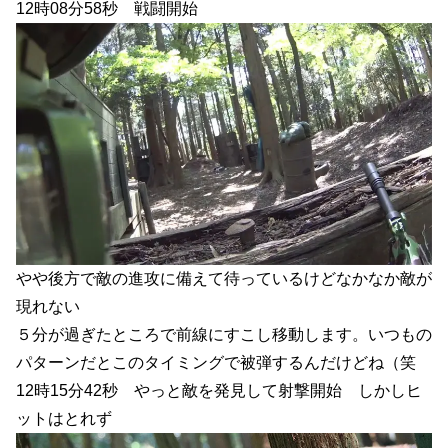
12時08分58秒 戦闘開始
やや後方で敵の進攻に備えて待っているけどなかなか敵が
現れない
５分が過ぎたところで前線にすこし移動します。いつもの
パターンだとこのタイミングで被弾するんだけどね（笑
12時15分42秒 やっと敵を発見して射撃開始 しかしヒ
ットはとれず