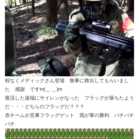
程なくメディックさん登場 無事に救出してもらいまし
た 感謝 ですm(＿ ＿)m
復活した途端にサイレンがなった フラッグが落ちたよう
だ・・・どちらのフラッグだ？？？
赤チームが見事フラッグゲット 我が軍の勝利 パチパチ
パチ