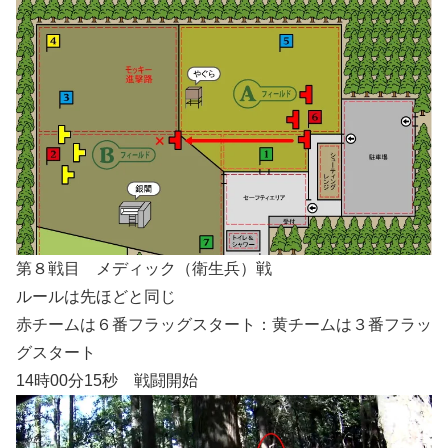
第８戦目 メディック（衛生兵）戦
ルールは先ほどと同じ
赤チームは６番フラッグスタート：黄チームは３番フラッ
グスタート
14時00分15秒 戦闘開始