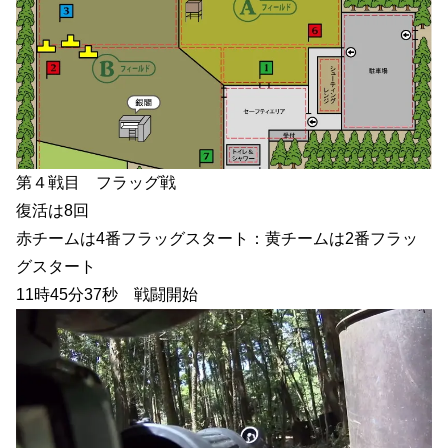
第４戦目 フラッグ戦
復活は8回
赤チームは4番フラッグスタート：黄チームは2番フラッ
グスタート
11時45分37秒 戦闘開始