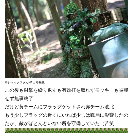
※シマックスさんHPより転載
この後も射撃を繰り返すも有効打を取れずモッキーも被弾
せず無事終了
だけど黄チームにフラッグゲットされ赤チーム敗北
もう少しフラッグの近くにいれば少しは戦局に影響したの
だが、敵がほとんどいない所を守備していた（苦笑