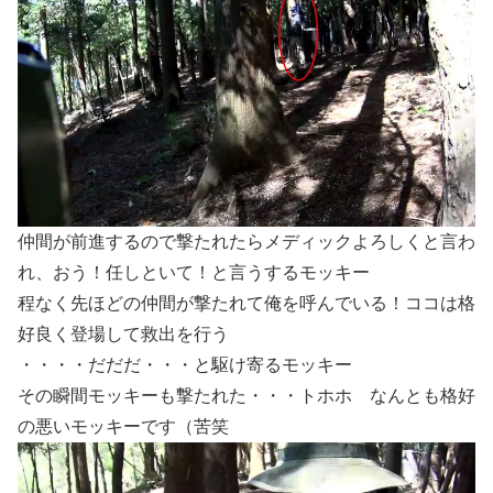
仲間が前進するので撃たれたらメディックよろしくと言わ
れ、おう！任しといて！と言うするモッキー
程なく先ほどの仲間が撃たれて俺を呼んでいる！ココは格
好良く登場して救出を行う
・・・・だだだ・・・と駆け寄るモッキー
その瞬間モッキーも撃たれた・・・トホホ なんとも格好
の悪いモッキーです（苦笑