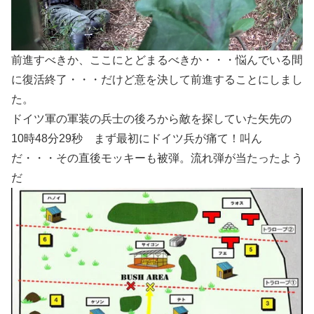
前進すべきか、ここにとどまるべきか・・・悩んでいる間
に復活終了・・・だけど意を決して前進することにしまし
た。
ドイツ軍の軍装の兵士の後ろから敵を探していた矢先の
10時48分29秒 まず最初にドイツ兵が痛て！叫ん
だ・・・その直後モッキーも被弾。流れ弾が当たったよう
だ