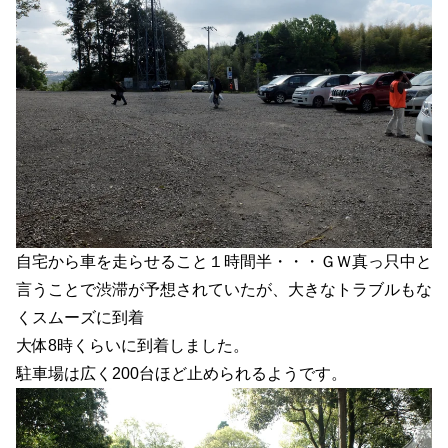
自宅から車を走らせること１時間半・・・ＧＷ真っ只中と
言うことで渋滞が予想されていたが、大きなトラブルもな
くスムーズに到着
大体8時くらいに到着しました。
駐車場は広く200台ほど止められるようです。