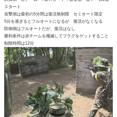
スタート
攻撃側は最初の5分間は復活無制限 セミオート限定
5分を過ぎるとフルオートになるが 復活がなくなる
防御側はフルオートだが、復活はなし
勝利条件は赤チームを殲滅してフラグをゲットすること
制限時間は12分