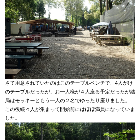
さて用意されていたのはこのテーブルベンチで、4人がけ
のテーブルだったが、お一人様が４人座る予定だったが結
局はモッキーともう一人の２名でゆったり座りました。
この後続々人が集まって開始前にはほぼ満員になっていま
した。