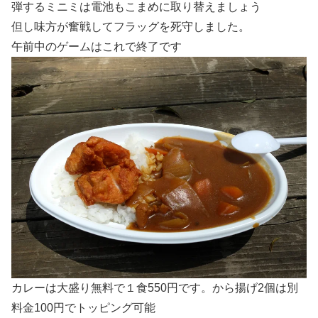
弾するミニミは電池もこまめに取り替えましょう
但し味方が奮戦してフラッグを死守しました。
午前中のゲームはこれで終了です
カレーは大盛り無料で１食550円です。から揚げ2個は別
料金100円でトッピング可能