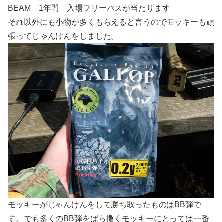
BEAM 1年間 入場フリーパスが当たります
それ以外にも小物が多くもらえると言うのでモッキーも頑
張ってじゃんけんをしました。
モッキーがじゃんけんをして勝ち取ったものはBB弾で
す。でも多くのBB弾をばら撒くモッキーにとっては一番