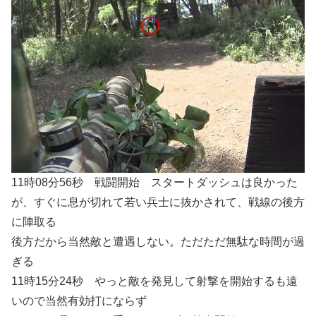
11時08分56秒 戦闘開始 スタートダッシュは良かった
が、すぐに息が切れて若い兵士に抜かされて、戦線の後方
に陣取る
後方だから当然敵と遭遇しない。ただただ無駄な時間が過
ぎる
11時15分24秒 やっと敵を発見して射撃を開始するも遠
いので当然有効打にならず