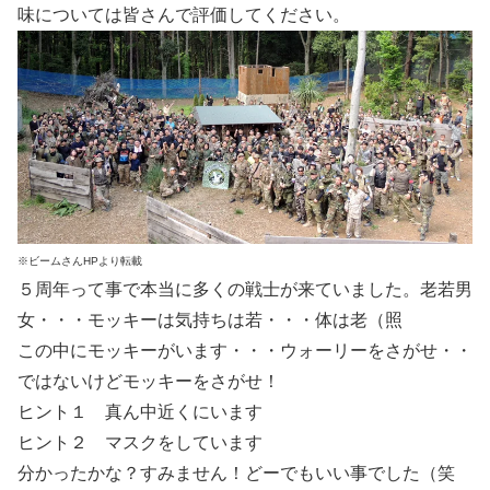
味については皆さんで評価してください。
※ビームさんHPより転載
５周年って事で本当に多くの戦士が来ていました。老若男
女・・・モッキーは気持ちは若・・・体は老（照
この中にモッキーがいます・・・ウォーリーをさがせ・・
ではないけどモッキーをさがせ！
ヒント１ 真ん中近くにいます
ヒント２ マスクをしています
分かったかな？すみません！どーでもいい事でした（笑