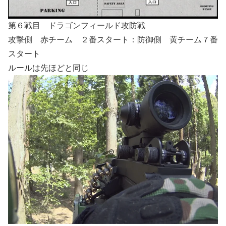
第６戦目 ドラゴンフィールド攻防戦
攻撃側 赤チーム ２番スタート：防御側 黄チーム７番
スタート
ルールは先ほどと同じ