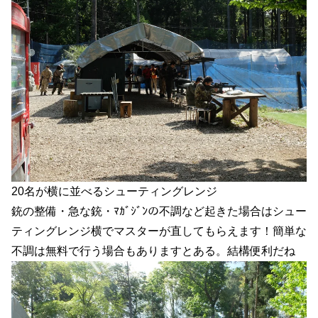
20名が横に並べるシューティングレンジ
銃の整備・急な銃・ﾏｶﾞｼﾞﾝの不調など起きた場合はシュー
ティングレンジ横でマスターが直してもらえます！簡単な
不調は無料で行う場合もありますとある。結構便利だね