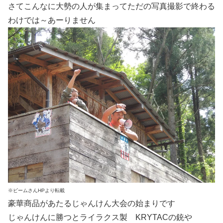
さてこんなに大勢の人が集まってただの写真撮影で終わる
わけでは～あーりません
※ビームさんHPより転載
豪華商品があたるじゃんけん大会の始まりです
じゃんけんに勝つとライラクス製 KRYTACの銃や