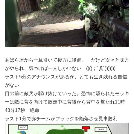
あばら屋から一旦引いて後方に後退。 だけど次々と味方
がやられ、気づけば一人しかいない ((((；ﾟДﾟ)))))))
ラスト5分のアナウンスがあるが、とても生き残れる自信
がない
目の前に敵兵が駆け抜けていった。恐怖に駆られたモッキ
ーは敵に背を向けて敗走中に背後から背中を撃たれ11時
43分17秒 絶命
ラスト1分で赤チームがフラッグを陥落させ見事勝利