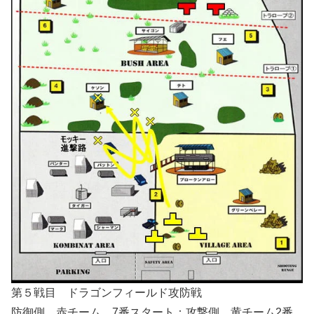
第５戦目 ドラゴンフィールド攻防戦
防御側 赤チーム 7番スタート：攻撃側 黄チーム2番