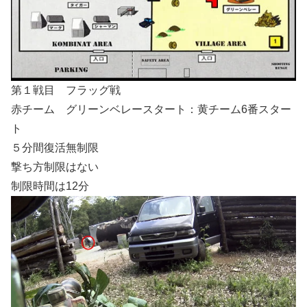
第１戦目 フラッグ戦
赤チーム グリーンベレースタート：黄チーム6番スター
ト
５分間復活無制限
撃ち方制限はない
制限時間は12分