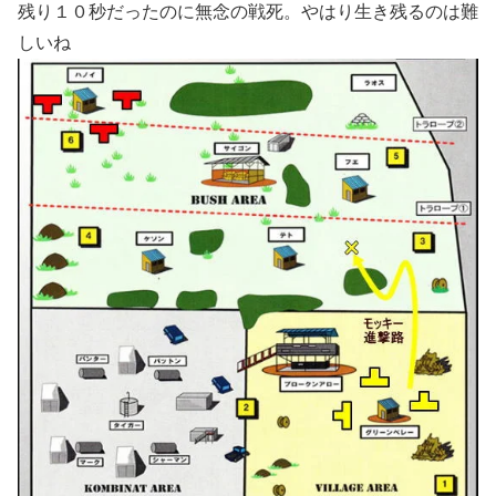
残り１０秒だったのに無念の戦死。やはり生き残るのは難
しいね