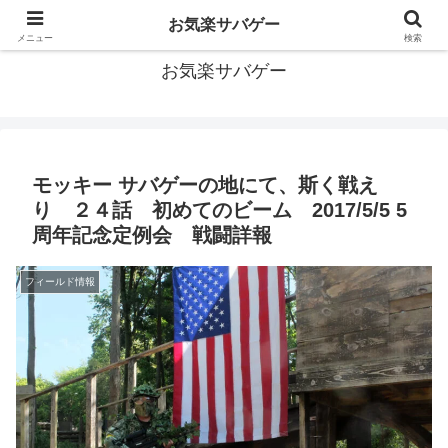
おっさんだってサバゲーがしたい！サバゲーあれこれ情報
お気楽サバゲー
メニュー
検索
お気楽サバゲー
モッキー サバゲーの地にて、斯く戦え
り ２４話 初めてのビーム 2017/5/5 5
周年記念定例会 戦闘詳報
フィールド情報