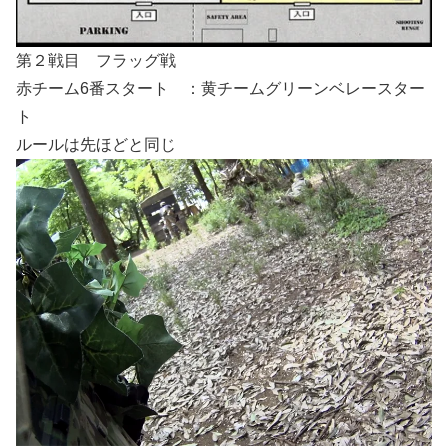
第２戦目 フラッグ戦
赤チーム6番スタート ：黄チームグリーンベレースター
ト
ルールは先ほどと同じ