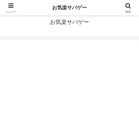
おっさんだってサバゲーがしたい！サバゲーあれこれ情報
お気楽サバゲー
メニュー
検索
お気楽サバゲー