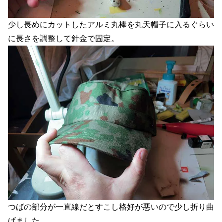
少し長めにカットしたアルミ丸棒を丸天帽子に入るぐらい
に長さを調整して針金で固定。
つばの部分が一直線だとすこし格好が悪いので少し折り曲
げました。