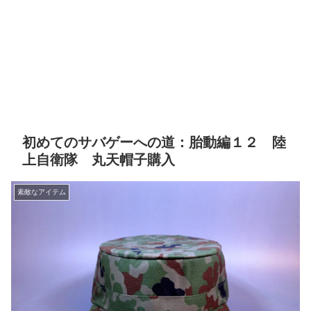
初めてのサバゲーへの道：胎動編１２ 陸
上自衛隊 丸天帽子購入
素敵なアイテム