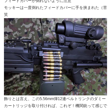
フィードカバーが倒れないように注意
モッキーは一度倒れたフィードカバーに手を挟まれた（苦
笑
飾りとは言え、この5.56mm弾12連ベルトリンクのダミー
カートリッジを取り付ければ、これぞ！機関銃って感じで