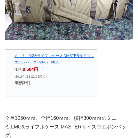
ミニミ.LMG&ライフルケース MASTERサイズウ
エポンバッグ 02P07Feb16
9,504円
価格:
(2016/4/28 22:01時点)
感想(3件)
全長1050ｍｍ、全幅160ｍｍ、横幅300ｍｍのミニ
ミ.LMG&ライフルケース MASTERサイズウエポンバッ
グ。