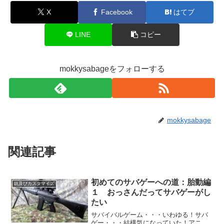
X
Facebook
はてブ
LINE
コピー
mokkysabageをフォローする
mokkysabage
関連記事
初めてのサバゲーへの道：胎動編
銃及びカスタマイズ
１ おっさんだってサバゲーがし
たい
サバイバルゲーム・・・いわゆる！サバ
ゲー・・・結構気になっていた！アニ