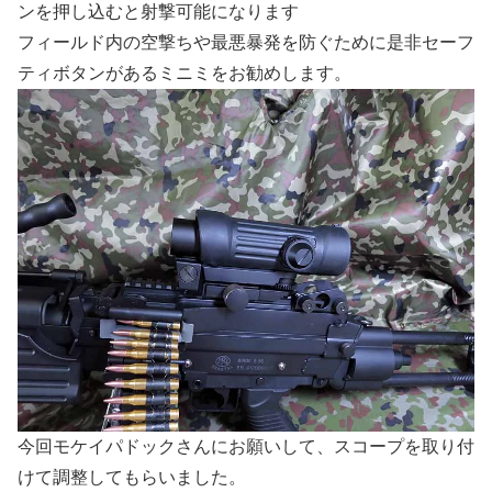
ンを押し込むと射撃可能になります
フィールド内の空撃ちや最悪暴発を防ぐために是非セーフ
ティボタンがあるミニミをお勧めします。
今回モケイパドックさんにお願いして、スコープを取り付
けて調整してもらいました。