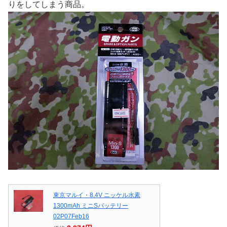
りをしてしまう商品。
東京マルイ・8.4V ニッケル水素
1300mAh ミニSバッテリー
02P07Feb16