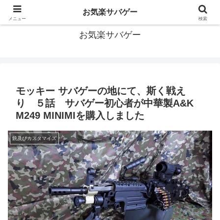
おっさんだってサバゲーがしたい！サバゲーあれこれ情報
お気楽サバゲー
メニュー
検索
お気楽サバゲー
モッキー サバゲーの地にて、斯く戦え
り ５話 サバゲー初心者が中華製A&K
M249 MINIMIを購入しました
銃及びカスタマイズ