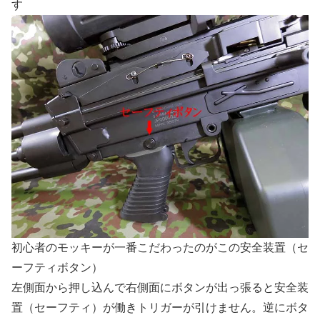
す
初心者のモッキーが一番こだわったのがこの安全装置（セ
ーフティボタン）
左側面から押し込んで右側面にボタンが出っ張ると安全装
置（セーフティ）が働きトリガーが引けません。逆にボタ