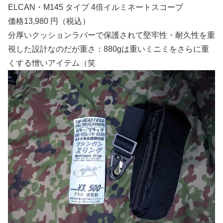
ELCAN・M145 タイプ 4倍イルミネートスコープ
価格13,980 円（税込）
分厚いクッションラバーで保護されて堅牢性・耐久性を重
視した設計なのだが重さ：880gは重いミニミをさらに重
くする憎いアイテム（笑