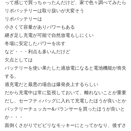
って感じで買っちゃったんだけど、家で色々調べてみたら
リポバッテリーは取り扱いが大変そう
リポバッテリーは
小さくて容量がありパワーもある
継ぎ足し充電が可能で自然放電もしにくい
冬場に安定したパワーを出す
など・・・利点も多いんだけど
欠点としては
バッテリーを使い果たした過放電になると電池機能が喪失
する。
過充電だと最悪の場合は爆発炎上するらしい
だから充電中は常に監視しておいて、離れないことが重要
だし、セーフティバッグに入れて充電したほうが良いとか
バッテリーチェッカー&バランサーを買ったほうが良いと
か・・・
面倒くさがりでビビリなモッキーにとってかなり、後ずさ