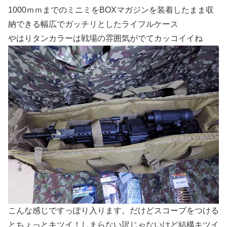
1000ｍｍまでのミニミをBOXマガジンを装着したまま収
納できる幅広でガッチリとしたライフルケース
やはりタンカラーは戦場の雰囲気がでてカッコイイね
こんな感じですっぽり入ります。だけどスコープをつける
とちょっとキツイ！しまらない訳じゃないけど結構キツイ