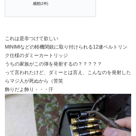
感想(2件)
これは是非つけて欲しい
MINIMIなどの軽機関銃に取り付けられる12連ベルトリン
ク仕様のダミーカートリッジ
うちの家族がこの弾を発射するの？？？？？
って言われたけど、ダミーとは言え、こんなのを発射した
らマジ人が死ぬから（苦笑
飾りだよ飾り・・・汗