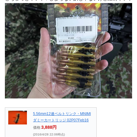
5.56mm12連ベルトリンク・MNIMI
ダミーカートリッジ 02P07Feb16
3,888円
価格:
(2016/4/28 22:06時点)