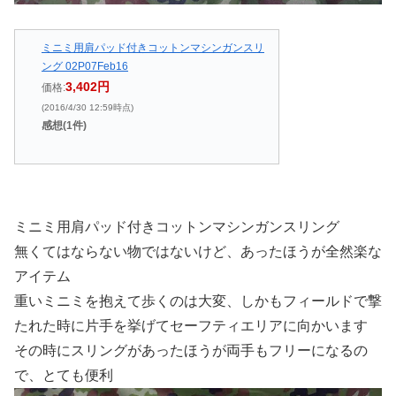
ミニミ用肩パッド付きコットンマシンガンスリ
ング 02P07Feb16
3,402円
価格:
(2016/4/30 12:59時点)
感想(1件)
ミニミ用肩パッド付きコットンマシンガンスリング
無くてはならない物ではないけど、あったほうが全然楽な
アイテム
重いミニミを抱えて歩くのは大変、しかもフィールドで撃
たれた時に片手を挙げてセーフティエリアに向かいます
その時にスリングがあったほうが両手もフリーになるの
で、とても便利