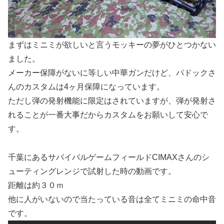
まずはミニミが欲しいと言うモッキーの夢がひとつかない
ました。
メーカー保障がないに等しい中華ガンだけど、パドックさ
んのカスタムは4ヶ月保障になっています。
ただし弾の発射機能に限定はされていますが、弾が発射さ
れることが一番大事だからカスタムをお願いして安心で
す。
千葉にあるサバイバルゲームフィールドCIMAXさんのシ
ューティングレンジで試射した時の動画です。
距離は約３０ｍ
他に人がいないので当たっている音は全てミニミの命中音
です。