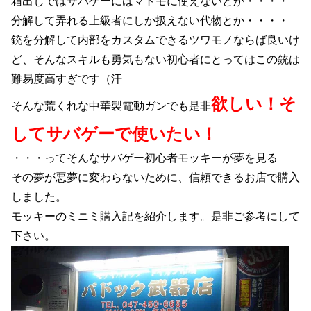
箱出しではサバゲーにはマトモに使えないとか・・・・
分解して弄れる上級者にしか扱えない代物とか・・・・
銃を分解して内部をカスタムできるツワモノならば良いけ
ど、そんなスキルも勇気もない初心者にとってはこの銃は
難易度高すぎです（汗
欲しい！そ
そんな荒くれな中華製電動ガンでも是非
してサバゲーで使いたい！
・・・ってそんなサバゲー初心者モッキーが夢を見る
その夢が悪夢に変わらないために、信頼できるお店で購入
しました。
モッキーのミニミ購入記を紹介します。是非ご参考にして
下さい。