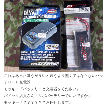
これはあったほうが良いと言うより無くてはならないバッ
テリーと充電器
モッキー『バッテリーと充電器をください』
パドック店員さん『リポバッテリーでいいですか』
モッキー『？？？？？？お任せします』