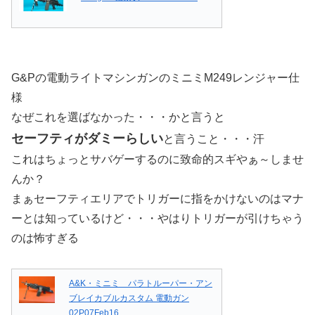
G&Pの電動ライトマシンガンのミニミM249レンジャー仕
様
なぜこれを選ばなかった・・・かと言うと
セーフティがダミーらしい
と言うこと・・・汗
これはちょっとサバゲーするのに致命的スギやぁ～しませ
んか？
まぁセーフティエリアでトリガーに指をかけないのはマナ
ーとは知っているけど・・・やはりトリガーが引けちゃう
のは怖すぎる
A&K・ミニミ パラトルーパー・アン
ブレイカブルカスタム 電動ガン
02P07Feb16