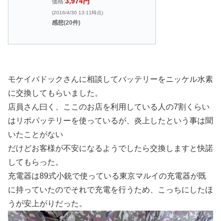
3,974円
価格:
(2016/4/30 13:11時点)
感想(20件)
モケイパドックさんに相談してバッテリーをニッケル水素
に交換してもらいました。
店員さん曰く、ここのお店を利用している人の7割くらい
はリポパッテリーを使っているが、炎上したという事は聞
いたことがない
だけどお客様が不安になるようでしたら交換しますと快諾
してもらった。
充電器は89式小銃で使っている東京マルイの充電器が既
に持っていたのでそれで充電を行うため、こっちにしたほ
うが安上がりだった。