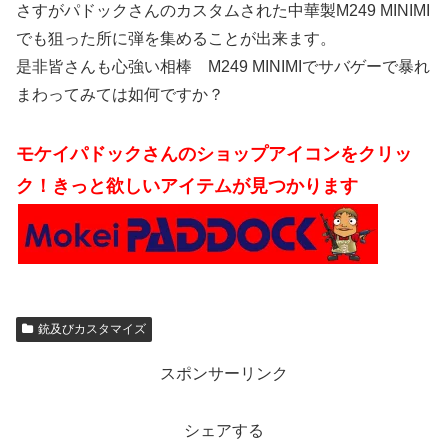
さすがパドックさんのカスタムされた中華製M249 MINIMI
でも狙った所に弾を集めることが出来ます。
是非皆さんも心強い相棒 M249 MINIMIでサバゲーで暴れ
まわってみては如何ですか？
モケイパドックさんのショップアイコンをクリッ
ク！きっと欲しいアイテムが見つかります
銃及びカスタマイズ
スポンサーリンク
シェアする